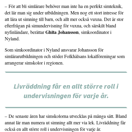
– För att bli simlärare behöver man inte ha en perfekt simteknik,
det lär man sig under utbildningen. Men nog ett stort intresse för
att lära ut simning till barn, och allt mer också vuxna. Det är stor
efterfrågan på simundervisning för vuxna, och särskilt bland
Ghita Johansson
nyfinländare, berättar
, simkoordinator i
Nyland.
Som simkoordinator i Nyland ansvarar Johansson för
simlärarutbildningen och stöder Folkhälsans lokalföreningar som
arrangerar simskolor i regionen.
Livräddning får en allt större roll i
undervisningen för varje år.
– De senaste åren har simskolorna utvecklas på många sätt. Bland
annat lär man numera ut simning allt mer via lek. Livräddning får
också en allt större roll i undervisningen för varje år.