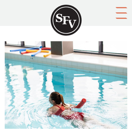
Gå till innehållet