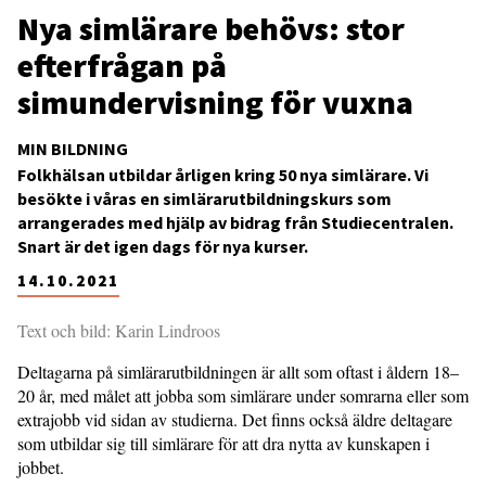
Nya simlärare behövs: stor
efterfrågan på
simundervisning för vuxna
MIN BILDNING
Folkhälsan utbildar årligen kring 50 nya simlärare. Vi
besökte i våras en simlärarutbildningskurs som
arrangerades med hjälp av bidrag från Studiecentralen.
Snart är det igen dags för nya kurser.
14.10.2021
Text och bild: Karin Lindroos
Deltagarna på simlärarutbildningen är allt som oftast i åldern 18–
20 år, med målet att jobba som simlärare under somrarna eller som
extrajobb vid sidan av studierna. Det finns också äldre deltagare
som utbildar sig till simlärare för att dra nytta av kunskapen i
jobbet.