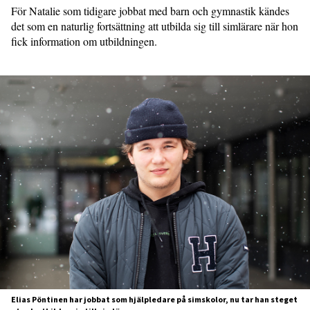
För Natalie som tidigare jobbat med barn och gymnastik kändes
det som en naturlig fortsättning att utbilda sig till simlärare när hon
fick information om utbildningen.
Elias Pöntinen har jobbat som hjälpledare på simskolor, nu tar han steget