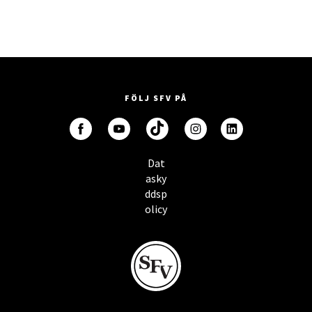
FÖLJ SFV PÅ
Dat
asky
ddsp
olicy