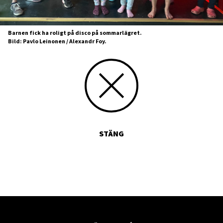
Barnen fick ha roligt på disco på sommarlägret.
Bild: Pavlo Leinonen / Alexandr Foy.
STÄNG