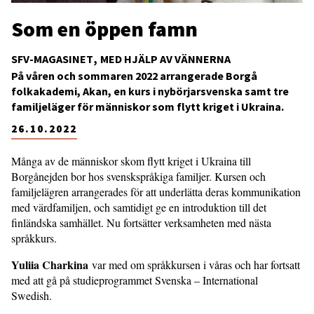
Som en öppen famn
SFV-MAGASINET
MED HJÄLP AV VÄNNERNA
På våren och sommaren 2022 arrangerade Borgå
folkakademi, Akan, en kurs i nybörjarsvenska samt tre
familjeläger för människor som flytt kriget i Ukraina.
26.10.2022
Många av de människor skom flytt kriget i Ukraina till
Borgånejden bor hos svenskspråkiga familjer. Kursen och
familjelägren arrangerades för att underlätta deras kommunikation
med värdfamiljen, och samtidigt ge en introduktion till det
finländska samhället. Nu fortsätter verksamheten med nästa
språkkurs.
Yuliia Charkina
var med om språkkursen i våras och har fortsatt
med att gå på studieprogrammet Svenska – International
Swedish.