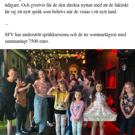
tidigare. Och givetvis får de den direkta nyttan med att de faktiskt
lär sig ett nytt språk som behövs när de vistas i ett nytt land.
...
SFV har understött språkkurserna och de tre sommarlägren med
sammanlagt 7500 euro.