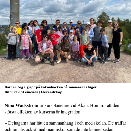
Barnen tog sig upp på Kokonbacken på sommarens läger.
Bild: Pavlo Leinonen / Alexandr Foy.
Nina Wackström
är kursplanerare vid Akan. Hon tror att den
största effekten av kurserna är integration.
– Deltagarna har fått ett sammanhang i och med skolan. De träffar
och umgås också med människor som de inte känner sedan