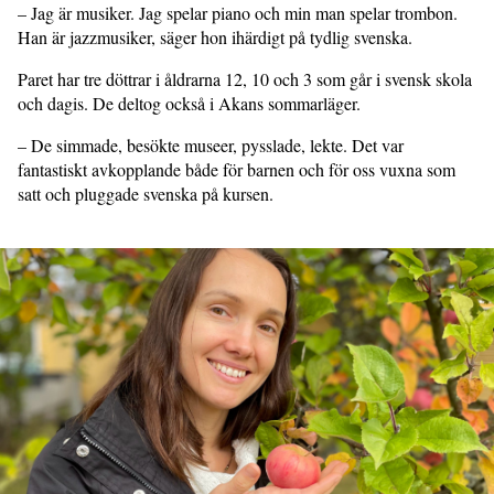
– Jag är musiker. Jag spelar piano och min man spelar trombon.
Han är jazzmusiker, säger hon ihärdigt på tydlig svenska.
Paret har tre döttrar i åldrarna 12, 10 och 3 som går i svensk skola
och dagis. De deltog också i Akans sommarläger.
– De simmade, besökte museer, pysslade, lekte. Det var
fantastiskt avkopplande både för barnen och för oss vuxna som
satt och pluggade svenska på kursen.