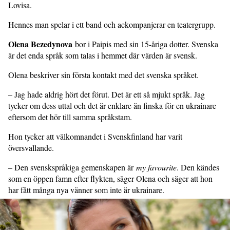
Lovisa.
Hennes man spelar i ett band och ackompanjerar en teatergrupp.
Olena Bezedynova
bor i Paipis med sin 15-åriga dotter. Svenska
är det enda språk som talas i hemmet där värden är svensk.
Olena beskriver sin första kontakt med det svenska språket.
– Jag hade aldrig hört det förut. Det är ett så mjukt språk. Jag
tycker om dess uttal och det är enklare än finska för en ukrainare
eftersom det hör till samma språkstam.
Hon tycker att välkomnandet i Svenskfinland har varit
översvallande.
– Den svenskspråkiga gemenskapen är
my favourite
. Den kändes
som en öppen famn efter flykten, säger Olena och säger att hon
har fått många nya vänner som inte är ukrainare.