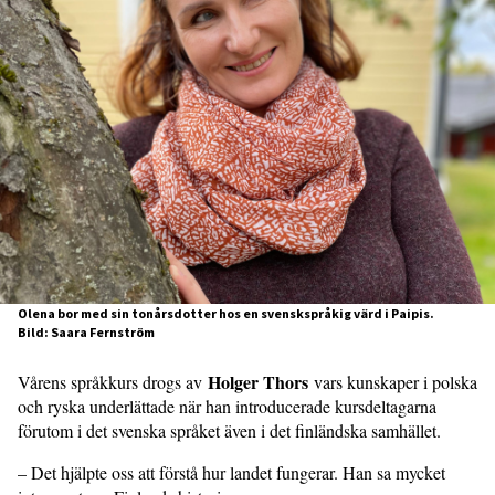
Olena bor med sin tonårsdotter hos en svenskspråkig värd i Paipis.
Bild: Saara Fernström
Holger Thors
Vårens språkkurs drogs av
vars kunskaper i polska
och ryska underlättade när han introducerade kursdeltagarna
förutom i det svenska språket även i det finländska samhället.
– Det hjälpte oss att förstå hur landet fungerar. Han sa mycket