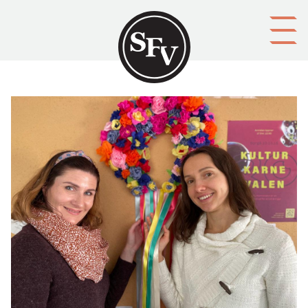
Gå till innehållet