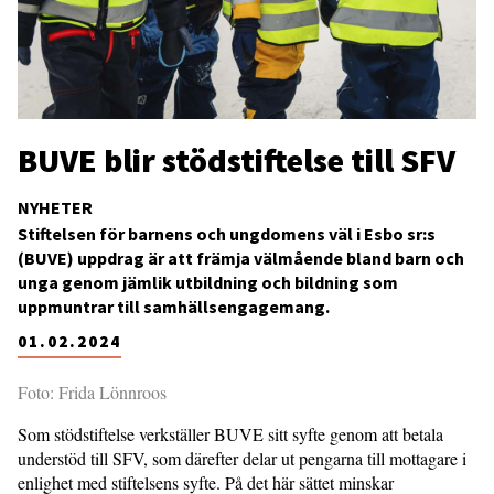
BUVE blir stödstiftelse till SFV
NYHETER
Stiftelsen för barnens och ungdomens väl i Esbo sr:s
(BUVE) uppdrag är att främja välmående bland barn och
unga genom jämlik utbildning och bildning som
uppmuntrar till samhällsengagemang.
01.02.2024
Foto: Frida Lönnroos
Som stödstiftelse verkställer BUVE sitt syfte genom att betala
understöd till SFV, som därefter delar ut pengarna till mottagare i
enlighet med stiftelsens syfte. På det här sättet minskar