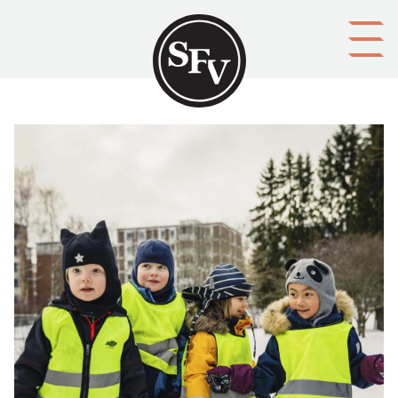
Gå till innehållet