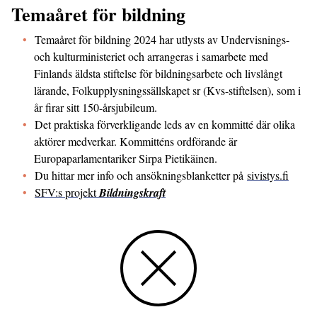
Temaåret för bildning
Temaåret för bildning 2024 har utlysts av Undervisnings-
och kulturministeriet och arrangeras i samarbete med
Finlands äldsta stiftelse för bildnings­arbete och livslångt
lärande, Folkupplysnings­sällskapet sr (Kvs-stiftelsen), som i
år firar sitt 150-årsjubileum.
Det praktiska förverkligande leds av en kommitté där olika
aktörer medverkar. Kommitténs ord­förande är
Europaparlamentariker Sirpa Pietikäinen.
Du hittar mer info och ansökningsblanketter på
sivistys.fi
SFV:s projekt
Bildningskraft