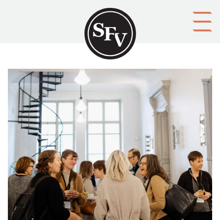
Gå till innehållet