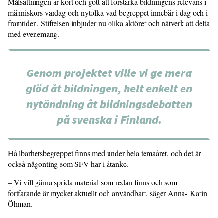
Målsättningen är kort och gott att för­stärka bildningens relevans i
männi­skors vardag och nytolka vad begreppet innebär i dag och i
framtiden. Stiftelsen inbjuder nu olika aktörer och nätverk att delta
med evenemang.
Genom projektet ville vi ge mera
glöd åt bildningen, helt enkelt en
nytändning åt bildningsdebatten
på svenska i Fin­land.
Hållbarhetsbegreppet finns med under hela temaåret, och det är
också någonting som SFV har i åtanke.
– Vi vill gärna sprida material som redan finns och som
fortfarande är mycket aktuellt och användbart, säger Anna- Karin
Öhman.