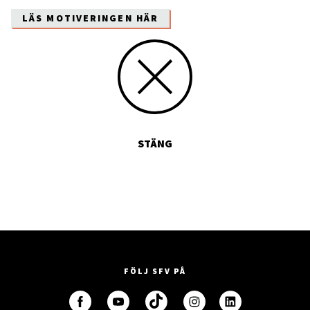
LÄS MOTIVERINGEN HÄR
STÄNG
FÖLJ SFV PÅ