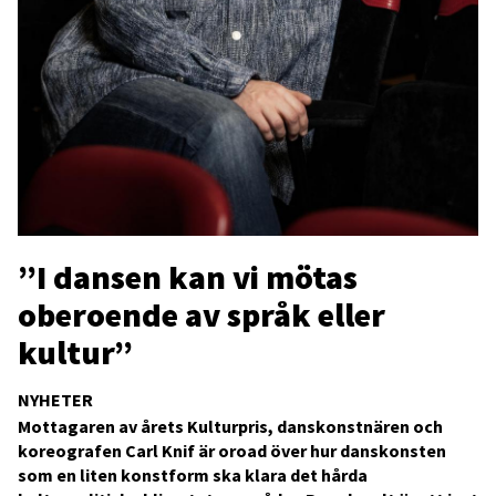
”I dansen kan vi mötas
oberoende av språk eller
kultur”
NYHETER
Mottagaren av årets Kulturpris, danskonstnären och
koreografen Carl Knif är oroad över hur danskonsten
som en liten konstform ska klara det hårda