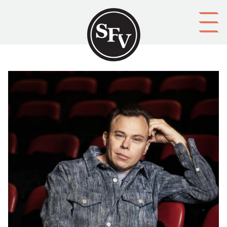
Gå till innehållet