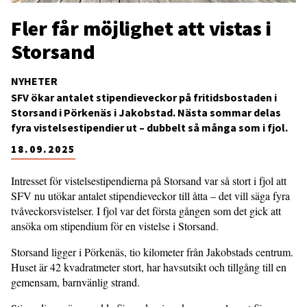
Fler får möjlighet att vistas i
Storsand
NYHETER
SFV ökar antalet stipendieveckor på fritidsbostaden i
Storsand i Pörkenäs i Jakobstad. Nästa sommar delas
fyra vistelsestipendier ut – dubbelt så många som i fjol.
18.09.2025
Intresset för vistelsestipendierna på Storsand var så stort i fjol att
SFV nu utökar antalet stipendieveckor till åtta – det vill säga fyra
tvåveckorsvistelser. I fjol var det första gången som det gick att
ansöka om stipendium för en vistelse i Storsand.
Storsand ligger i Pörkenäs, tio kilometer från Jakobstads centrum.
Huset är 42 kvadratmeter stort, har havsutsikt och tillgång till en
gemensam, barnvänlig strand.