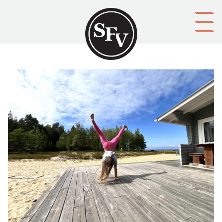
Gå till innehållet