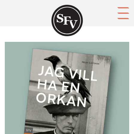
Gå till innehållet