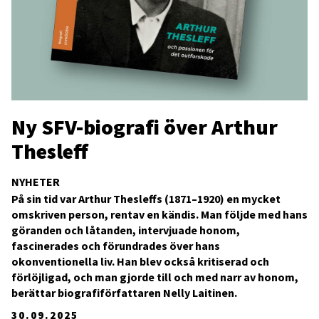
Ny SFV-biografi över Arthur
Thesleff
NYHETER
På sin tid var Arthur Thesleffs (1871–1920) en mycket
omskriven person, rentav en kändis. Man följde med hans
göranden och låtanden, intervjuade honom,
fascinerades och förundrades över hans
okonventionella liv. Han blev också kritiserad och
förlöjligad, och man gjorde till och med narr av honom,
berättar biografiförfattaren Nelly Laitinen.
30.09.2025