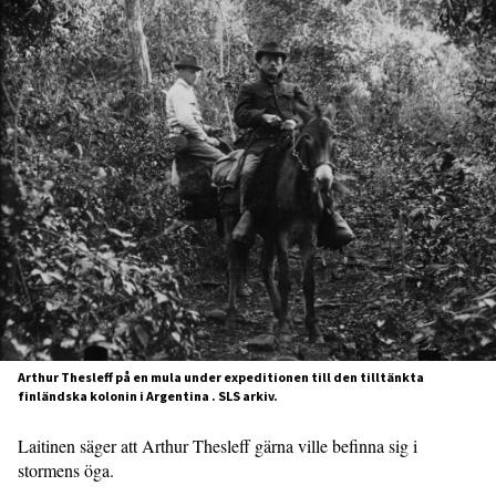
Arthur Thesleff på en mula under expeditionen till den tilltänkta
finländska kolonin i Argentina . SLS arkiv.
Laitinen säger att Arthur Thesleff gärna ville befinna sig i
stormens öga.