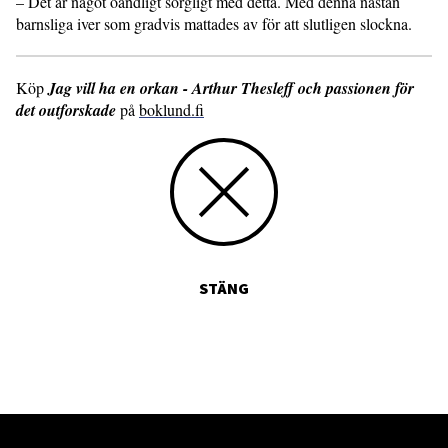
– Det är något oändligt sorgligt med detta. Med denna nästan
barnsliga iver som gradvis mattades av för att slutligen slockna.
Köp
Jag vill ha en orkan - Arthur Thesleff och passionen för
det outforskade
på
boklund.fi
STÄNG