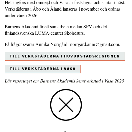
Helsingfors med omnejd och Vasa är fastslagna och startar i höst.
Verkstäderna i Åbo och Åland lanseras i november och ordnas
under våren 2026.
Barnens Akademi är ett samarbete mellan SFV och det
finlandssvenska LUMA-centret Skolresurs.
På frågor svarar Annika Norrgård, norrgard.anni@gmail.com.
TILL VERKSTÄDERNA I HUVUDSTADSREGIONEN
TILL VERKSTÄDERNA I VASA
Läs reportaget om Barnens Akademis kemi­verkstad i Vasa 2023