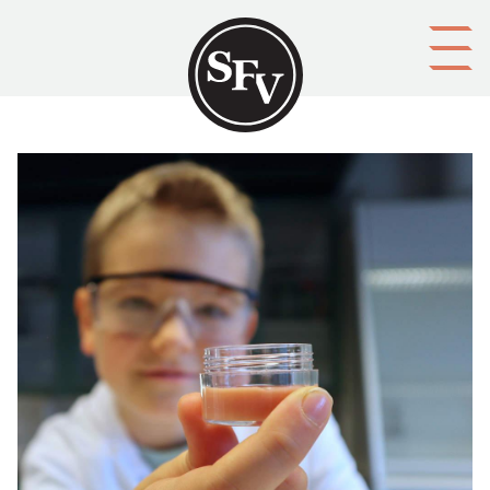
Gå till innehållet