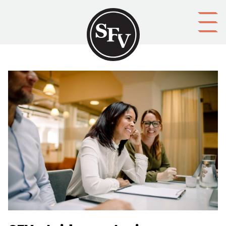
Gå till innehållet