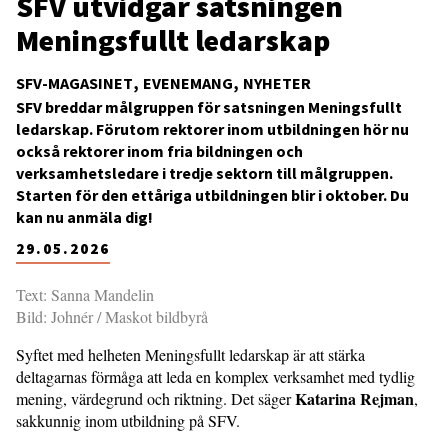
SFV utvidgar satsningen
Meningsfullt ledarskap
SFV-MAGASINET
EVENEMANG
NYHETER
SFV breddar målgruppen för satsningen Meningsfullt
ledarskap. Förutom rektorer inom utbildningen hör nu
också rektorer inom fria bildningen och
verksamhetsledare i tredje sektorn till målgruppen.
Starten för den ettåriga utbildningen blir i oktober. Du
kan nu anmäla dig!
29.05.2026
Text: Sanna Mandelin
Bild: Johnér / Maskot bildbyrå
Syftet med helheten Meningsfullt ledarskap är att stärka
deltagarnas förmåga att leda en komplex verksamhet med tydlig
Katarina Rejman
mening, värdegrund och rikt­ning. Det säger
,
sakkunnig inom utbildning på SFV.