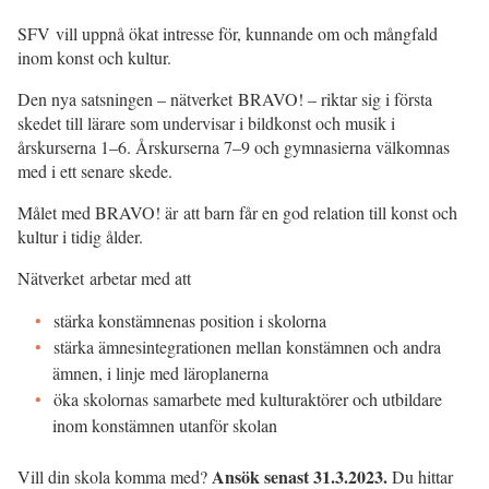
SFV vill uppnå ökat intresse för, kunnande om och mångfald
inom konst och kultur.
Den nya satsningen – nätverket BRAVO! – riktar sig i första
skedet till lärare som undervisar i bildkonst och musik i
årskurserna 1–6. Årskurserna 7–9 och gymnasierna välkomnas
med i ett senare skede.
Målet med BRAVO! är att barn får en god relation till konst och
kultur i tidig ålder.
Nätverket arbetar med att
stärka konstämnenas position i skolorna
stärka ämnesintegrationen mellan konstämnen och andra
ämnen, i linje med läroplanerna
öka skolornas samarbete med kulturaktörer och utbildare
inom konstämnen utanför skolan
Ansök senast 31.3.2023.
Vill din skola komma med?
Du hittar