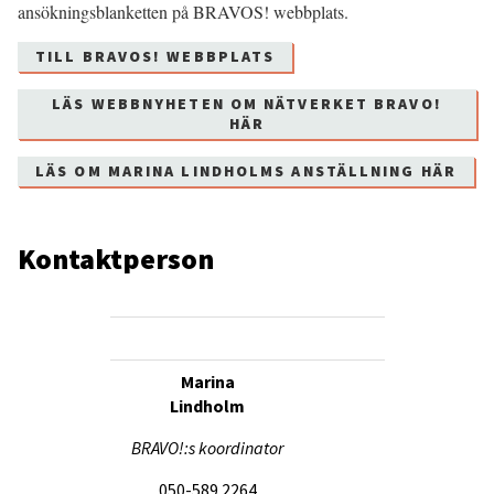
ansökningsblanketten på BRAVOS! webbplats.
TILL BRAVOS! WEBBPLATS
LÄS WEBBNYHETEN OM NÄTVERKET BRAVO!
HÄR
LÄS OM MARINA LINDHOLMS ANSTÄLLNING HÄR
Kontaktperson
Marina
Lindholm
BRAVO!:s koordinator
050-589 2264