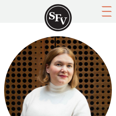
Gå till innehållet