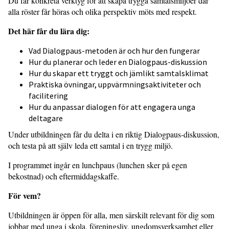
Du får konkreta verktyg för att skapa trygga samtalsmiljöer där
alla röster får höras och olika perspektiv möts med respekt.
Det här får du lära dig:
Vad Dialogpaus-metoden är och hur den fungerar
Hur du planerar och leder en Dialogpaus-diskussion
Hur du skapar ett tryggt och jämlikt samtalsklimat
Praktiska övningar, uppvärmningsaktiviteter och
facilitering
Hur du anpassar dialogen för att engagera unga
deltagare
Under utbildningen får du delta i en riktig Dialogpaus-diskussion,
och testa på att själv leda ett samtal i en trygg miljö.
I programmet ingår en lunchpaus (lunchen sker på egen
bekostnad) och eftermiddagskaffe.
För vem?
Utbildningen är öppen för alla, men särskilt relevant för dig som
jobbar med unga i skola, föreningsliv, ungdomsverksamhet eller