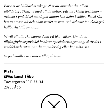
För oss är hållbarhet viktigt. När du anmäler dig till en
utbildning räknar vi med att du deltar. Får du skäligt förhinder –
avboka i god tid så att någon annan kan delta i stället. På så sätt
bär vi ett socialt och ekonomiskt ansvar, och arbetar för ekologisk
hållbarhet tillsammans.
Vi vill att alla ska kunna delta på lika villkor. Om du ur
tillgänglighetssynvinkel behöver specialarrangemang, skriv det i
meddelanderutan när du anmäler dig eller kontakta oss.
Vi förbehåller oss rätten till ändringar.
Plats
SFV:s kansli i Åbo
Tavastgatan 30 D 33–34
20700 Åbo