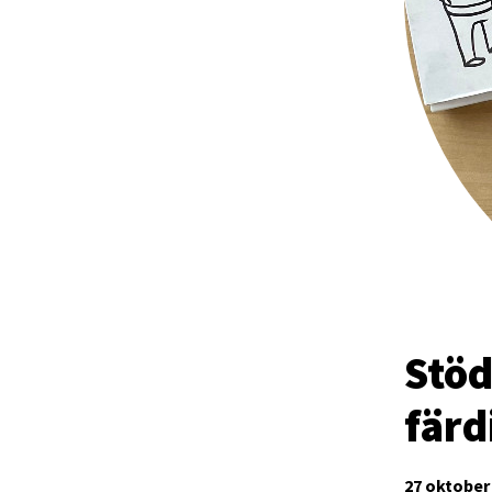
Stöd
färd
27 oktober 