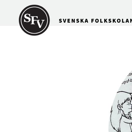
Gå till innehållet