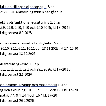
duktion till specialpedagogik
, 5 sp
d: 2.6-5.8. Anmälningstiden har gått ut.
ektiv på funktionsnedsättning
1, 5 sp
25.9, 29.9, 2.10, 6.10 och 9.10 2025, kl 17–20.15
 dig senast 8.9.2025.
för socioemotionella färdigheter
, 5 sp
 30.10, 3.11, 6.11, 10.11 och 13.11 2025, kl 17–20.30
 dig senast 13.10.2025.
allärarens yrkesroll
, 5 sp
15.1, 20.1, 22.1, 27.1 och 29.1 2026, kl 17–20.15
 dig senast 2.1.2026.
för lärande i läsning och matematik
1, 5 sp
g och skrivning: 10.3, 12.3, 17.3 och 19.3 kl. 17–20
tik: 7.4, 9.4, 14.4 och 16.4 kl. 17–20
 dig senast 26.2.2026.