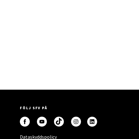
FÖLJ SFV PÅ
Dataskyddspolicy