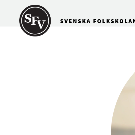
Gå till innehållet