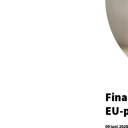
Fina
EU-
09 juni 2026