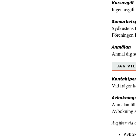
Kursavgift
Ingen avgift
Samarbets
Sydkustens l
Föreningen 
Anmälan
Anmäl dig s
JAG VI
Kontaktpe
Vid frågor 
Avboknings
Anmälan till
Avbokning s
Avgifter vid
Avbok