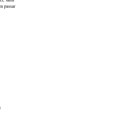
en passar
)