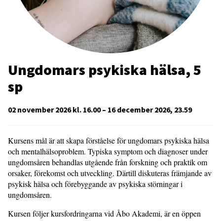
Ungdomars psykiska hälsa, 5
sp
02 november 2026 kl. 16.00 – 16 december 2026, 23.59
Kursens mål är att skapa förståelse för ungdomars psykiska hälsa
och mentalhälsoproblem. Typiska symptom och diagnoser under
ungdomsåren behandlas utgående från forskning och praktik om
orsaker, förekomst och utveckling. Därtill diskuteras främjande av
psykisk hälsa och förebyggande av psykiska störningar i
ungdomsåren.
Kursen följer kursfordringarna vid Åbo Akademi, är en öppen