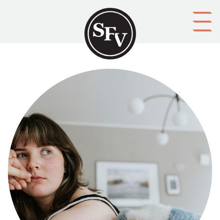
Gå till innehållet