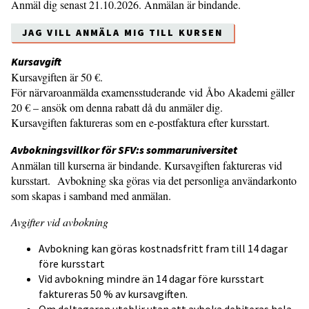
Anmäl dig senast 21.10.2026. Anmälan är bindande.
JAG VILL ANMÄLA MIG TILL KURSEN
Kursavgift
Kursavgiften är 50 €.
För närvaroanmälda examensstuderande vid Åbo Akademi gäller
20 € – ansök om denna rabatt då du anmäler dig.
Kursavgiften faktureras som en e-postfaktura efter kursstart.
Avbokningsvillkor för SFV:s sommaruniversitet
Anmälan till kurserna är bindande. Kursavgiften faktureras vid
kursstart. Avbokning ska göras via det personliga användarkonto
som skapas i samband med anmälan.
Avgifter vid avbokning
Avbokning kan göras kostnadsfritt fram till 14 dagar
före kursstart
Vid avbokning mindre än 14 dagar före kursstart
faktureras 50 % av kursavgiften.