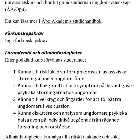
universitetskurs och hör till grundstudierna i ungdomsvetenskap
(ÅA/Öpu).
Du kan läsa mer i
Åbo Akademis studiehandbok
.
Förkunskapskrav
Inga förkunskapskrav.
Lärandemål och allmänfärdigheter
Efter godkänd kurs förväntas studerande:
Känna till riskfaktorer för uppkomsten av psykiska
störningar under ungdomsåren.
Känna till bakgrund till och symptom på de vanligaste
psykiska störningarna hos ungdomar.
Känna till verktyg och åtgärder för att förbättra
ungdomars livssituation.
Kunna diskutera och analysera ungdomars psykiska
hälsa även på individnivå utgående från rådande
forskning och förståelse.
Allmänfärdigheter: Förmåga till kritiskt tänkande och söka