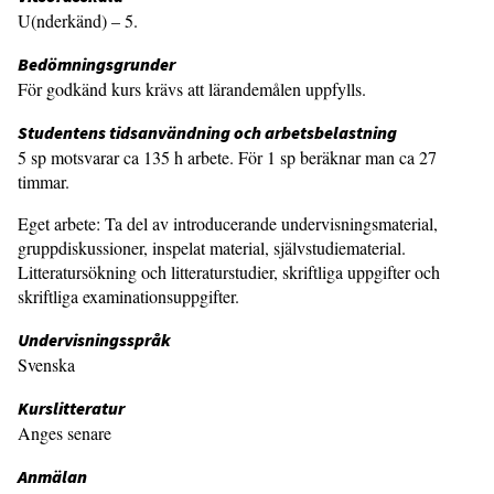
U(nderkänd) – 5.
Bedömningsgrunder
För godkänd kurs krävs att lärandemålen uppfylls.
Studentens tidsanvändning och arbetsbelastning
5 sp motsvarar ca 135 h arbete. För 1 sp beräknar man ca 27
timmar.
Eget arbete: Ta del av introducerande undervisningsmaterial,
gruppdiskussioner, inspelat material, självstudiematerial.
Litteratursökning och litteraturstudier, skriftliga uppgifter och
skriftliga examinationsuppgifter.
Undervisningsspråk
Svenska
Kurslitteratur
Anges senare
Anmälan