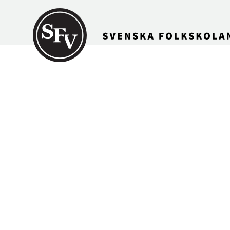
Gå till innehållet