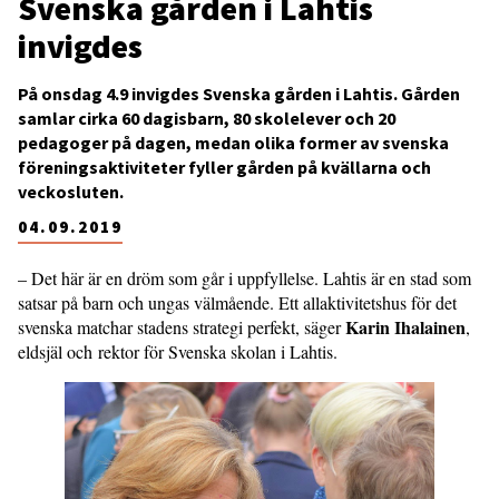
Svenska gården i Lahtis
invigdes
På onsdag 4.9 invigdes Svenska gården i Lahtis. Gården
samlar cirka 60 dagisbarn, 80 skolelever och 20
pedagoger på dagen, medan olika former av svenska
föreningsaktiviteter fyller gården på kvällarna och
veckosluten.
04.09.2019
– Det här är en dröm som går i uppfyllelse. Lahtis är en stad som
satsar på barn och ungas välmående. Ett allaktivitetshus för det
Karin Ihalainen
svenska matchar stadens strategi perfekt, säger
,
eldsjäl och rektor för Svenska skolan i Lahtis.