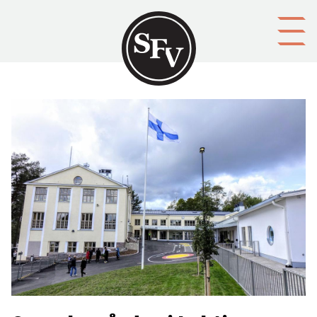
Gå till innehållet