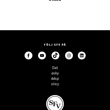
FÖLJ SFV PÅ
Dat
asky
ddsp
olicy