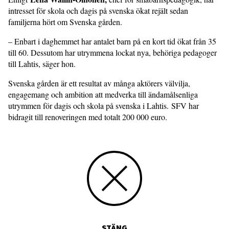
intresset för skola och dagis på svenska ökat rejält sedan
familjerna hört om Svenska gården.
– Enbart i daghemmet har antalet barn på en kort tid ökat från 35
till 60. Dessutom har utrymmena lockat nya, behöriga pedagoger
till Lahtis, säger hon.
Svenska gården är ett resultat av många aktörers välvilja,
engagemang och ambition att medverka till ändamålsenliga
utrymmen för dagis och skola på svenska i Lahtis. SFV har
bidragit till renoveringen med totalt 200 000 euro.
STÄNG