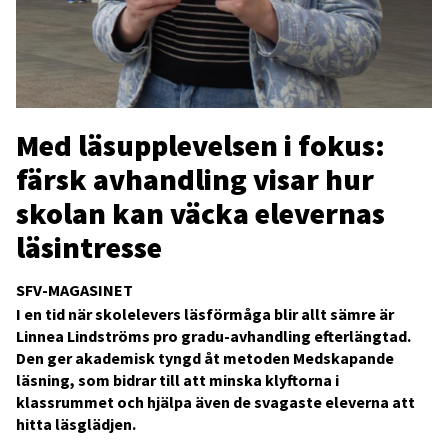
Med läsupplevelsen i fokus:
färsk avhandling visar hur
skolan kan väcka elevernas
läsintresse
SFV-MAGASINET
I en tid när skolelevers läsförmåga blir allt sämre är
Linnea Lindströms pro gradu-avhandling efterlängtad.
Den ger akademisk tyngd åt metoden Medskapande
läsning, som bidrar till att minska klyftorna i
klassrummet och hjälpa även de svagaste eleverna att
hitta läsglädjen.