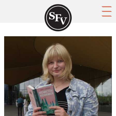
Gå till innehållet