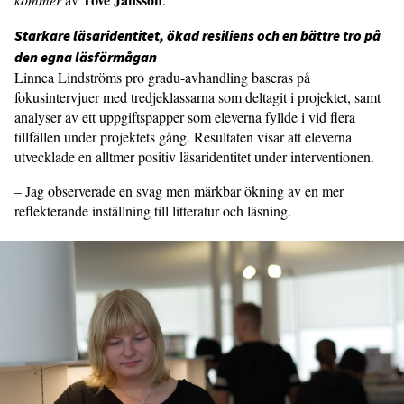
Starkare läsaridentitet, ökad resiliens och en bättre tro på
den egna läsförmågan
Linnea Lindströms pro gradu-avhandling baseras på
fokusintervjuer med tredjeklassarna som deltagit i projektet, samt
analyser av ett uppgiftspapper som eleverna fyllde i vid flera
tillfällen under projektets gång. Resultaten visar att eleverna
utvecklade en alltmer positiv läsaridentitet under interventionen.
– Jag observerade en svag men märkbar ökning av en mer
reflekterande inställning till litteratur och läsning.