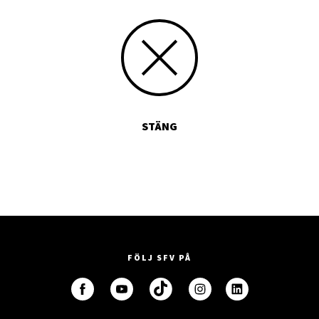
STÄNG
FÖLJ SFV PÅ