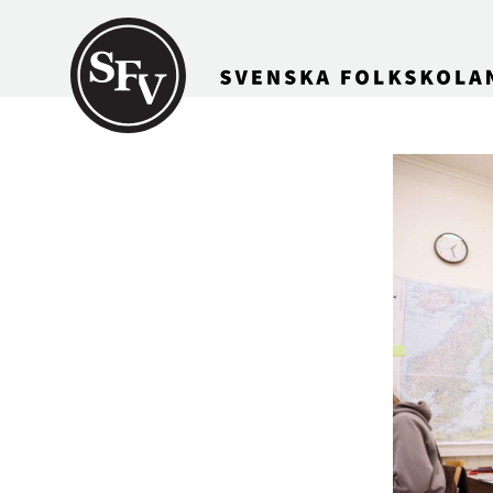
Gå till innehållet