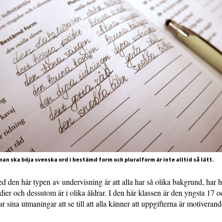
 man ska böja svenska ord i bestämd form och pluralform är inte alltid så lätt.
d den här typen av undervisning är att alla har så olika bakgrund, har h
udier och dessutom är i olika åldrar. I den här klassen är den yngsta 17 o
ar sina utmaningar att se till att alla känner att uppgifterna är motivera