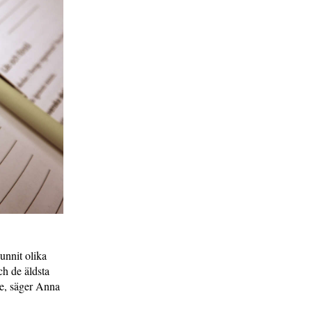
unnit olika
ch de äldsta
nde, säger Anna