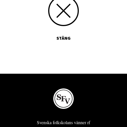
STÄNG
Svenska folkskolans vänner rf