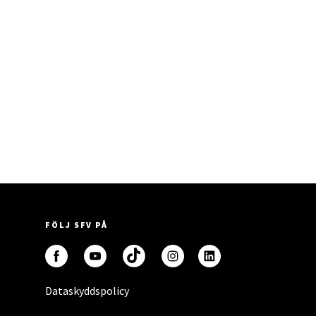
FÖLJ SFV PÅ
Dataskyddspolicy