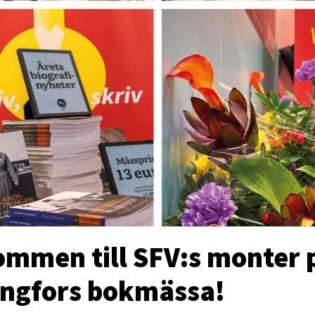
ommen till SFV:s monter 
ingfors bokmässa!