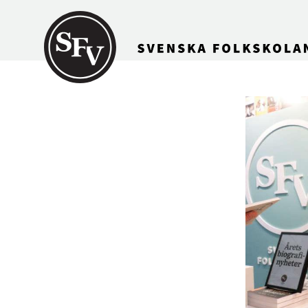
Gå till innehållet