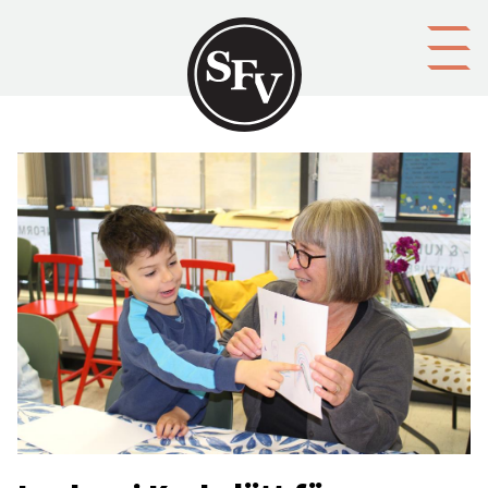
Gå till innehållet