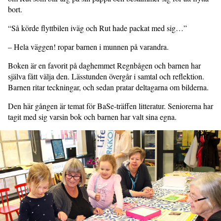
bort.
“Så körde flyttbilen iväg och Rut hade packat med sig…”
– Hela väggen! ropar barnen i munnen på varandra.
Boken är en favorit på daghemmet Regnbågen och barnen har
själva fått välja den. Lässtunden övergår i samtal och reflektion.
Barnen ritar teckningar, och sedan pratar deltagarna om bilderna.
Den här gången är temat för BaSe-träffen litteratur. Seniorerna har
tagit med sig varsin bok och barnen har valt sina egna.