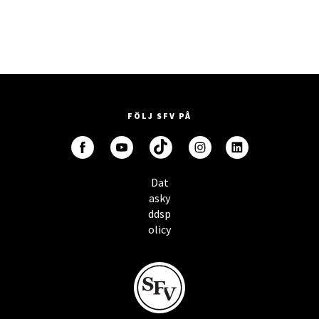
FÖLJ SFV PÅ
Dat
asky
ddsp
olicy