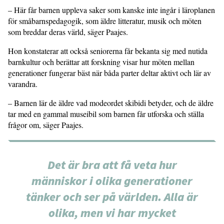
– Här får barnen uppleva saker som kanske inte ingår i läroplanen
för småbarnspedagogik, som äldre litteratur, musik och möten
som breddar deras värld, säger Paajes.
Hon konstaterar att också seniorerna får bekanta sig med nutida
barnkultur och berättar att forskning visar hur möten mellan
generationer fungerar bäst när båda parter deltar aktivt och lär av
varandra.
– Barnen lär de äldre vad modeordet skibidi betyder, och de äldre
tar med en gammal museibil som barnen får utforska och ställa
frågor om, säger Paajes.
Det är bra att få veta hur
människor i olika generationer
tänker och ser på världen. Alla är
olika, men vi har mycket