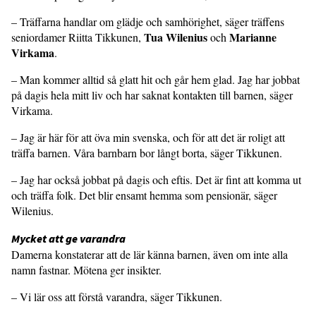
– Träffarna handlar om glädje och samhörighet, säger träffens
Tua Wilenius
Marianne
seniordamer Riitta Tikkunen,
och
Virkama
.
– Man kommer alltid så glatt hit och går hem glad. Jag har jobbat
på dagis hela mitt liv och har saknat kontakten till barnen, säger
Virkama.
– Jag är här för att öva min svenska, och för att det är roligt att
träffa barnen. Våra barnbarn bor långt borta, säger Tikkunen.
– Jag har också jobbat på dagis och eftis. Det är fint att komma ut
och träffa folk. Det blir ensamt hemma som pensionär, säger
Wilenius.
Mycket att ge varandra
Damerna konstaterar att de lär känna barnen, även om inte alla
namn fastnar. Mötena ger insikter.
– Vi lär oss att förstå varandra, säger Tikkunen.