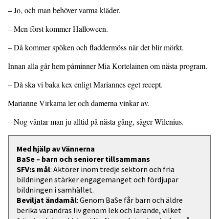
– Jo, och man behöver varma kläder.
– Men först kommer Halloween.
– Då kommer spöken och fladdermöss när det blir mörkt.
Innan alla går hem påminner Mia Kortelainen om nästa program.
– Då ska vi baka kex enligt Mariannes eget recept.
Marianne Virkama ler och damerna vinkar av.
– Nog väntar man ju alltid på nästa gång, säger Wilenius.
Med hjälp av Vännerna
BaSe – barn och seniorer tillsammans
SFV:s mål
: Aktörer inom tredje sektorn och fria
bildningen stärker engagemanget och fördjupar
bildningen i samhället.
Beviljat ändamål
: Genom BaSe får barn och äldre
berika varandras liv genom lek och lärande, vilket