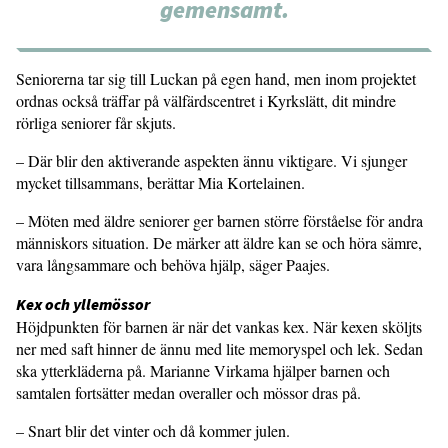
gemensamt.
Seniorerna tar sig till Luckan på egen hand, men inom projektet
ordnas också träffar på välfärdscentret i Kyrkslätt, dit mindre
rörliga seniorer får skjuts.
– Där blir den aktiverande aspekten ännu viktigare. Vi sjunger
mycket tillsammans, berättar Mia Kortelainen.
– Möten med äldre seniorer ger barnen större förståelse för andra
människors situation. De märker att äldre kan se och höra sämre,
vara långsammare och behöva hjälp, säger Paajes.
Kex och yllemössor
Höjdpunkten för barnen är när det vankas kex. När kexen sköljts
ner med saft hinner de ännu med lite memoryspel och lek. Sedan
ska ytterkläderna på. Marianne Virkama hjälper barnen och
samtalen fortsätter medan overaller och mössor dras på.
– Snart blir det vinter och då kommer julen.