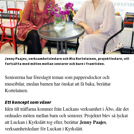
Jenny Paajes, verksamhetsledare och Mia Kortelainen, projektledare, vill
fortsätta med möten mellan seniorer och barn i framtiden.
Seniorerna har föreslagit teman som pappersdockor och
museibilar, medan barnen har önskat att få baka, berättar
Kortelainen.
Ett koncept som växer
Idén till träffarna kommer från Luckans verksamhet i Åbo, där det
ordnades möten mellan barn och seniorer. Projektet blev så lyckat
Jenny Paajes
att Luckan i Kyrkslätt tog efter, berättar
,
verksamhetsledare för Luckan i Kyrkslätt.