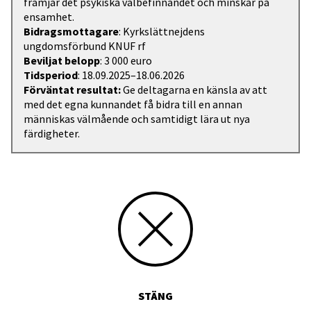
främjar det psykiska välbefinnandet och minskar på
ensamhet.
Bidragsmottagare
: Kyrkslättnejdens
ungdomsförbund KNUF rf
Beviljat belopp
: 3 000 euro
Tidsperiod
: 18.09.2025–18.06.2026
Förväntat resultat:
Ge deltagarna en känsla av att
med det egna kunnandet få bidra till en annan
människas välmående och samtidigt lära ut nya
färdigheter.
STÄNG