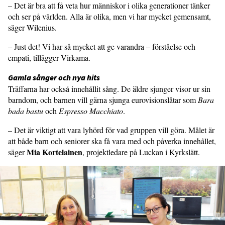
– Det är bra att få veta hur människor i olika generationer tänker
och ser på världen. Alla är olika, men vi har mycket gemensamt,
säger Wilenius.
– Just det! Vi har så mycket att ge varandra – förståelse och
empati, tillägger Virkama.
Gamla sånger och nya hits
Träffarna har också innehållit sång. De äldre sjunger visor ur sin
barndom, och barnen vill gärna sjunga eurovisionslåtar som
Bara
bada bastu
och
Espresso Macchiato
.
– Det är viktigt att vara lyhörd för vad gruppen vill göra. Målet är
att både barn och seniorer ska få vara med och påverka innehållet,
Mia Kortelainen
säger
, projektledare på Luckan i Kyrkslätt.