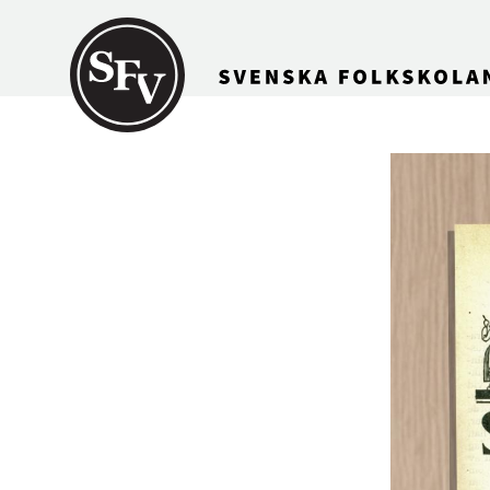
Gå till innehållet