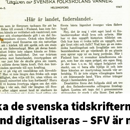
a de svenska tidskriftern
nd digitaliseras – SFV är