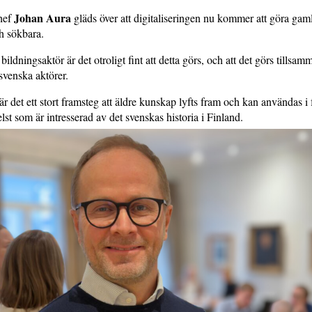
Johan Aura
hef
gläds över att digitaliseringen nu kommer att göra gaml
ch sökbara.
ildningsaktör är det otroligt fint att detta görs, och att det görs tillsa
svenska aktörer.
r det ett stort framsteg att äldre kunskap lyfts fram och kan användas i 
st som är intresserad av det svenskas historia i Finland.