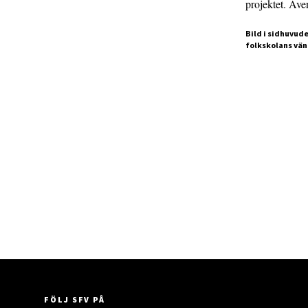
projektet. Äve
Bild i sidhuvude
folkskolans vän
FÖLJ SFV PÅ