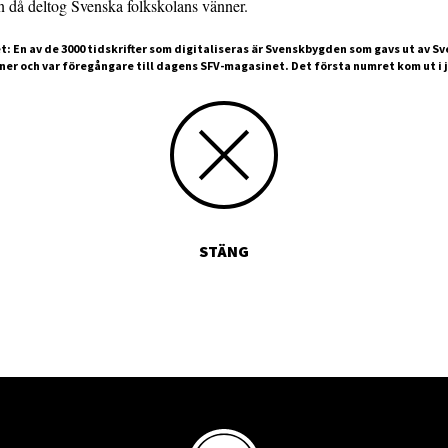
n då deltog Svenska folkskolans vänner.
t: En av de 3000 tidskrifter som digitaliseras är Svenskbygden som gavs ut av S
ner och var föregångare till dagens SFV-magasinet. Det första numret kom ut i j
STÄNG