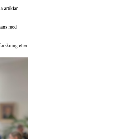
a artiklar
mmans med
forskning eller