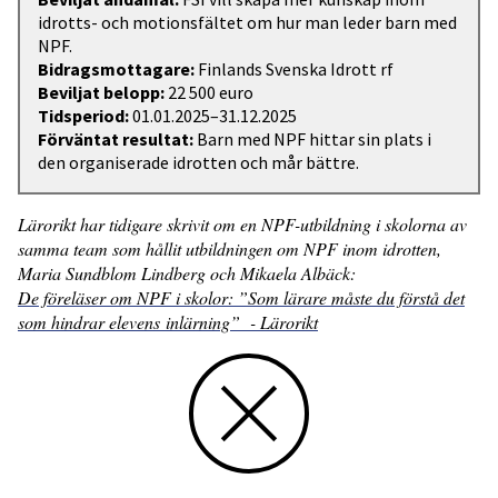
idrotts- och motionsfältet om hur man leder barn med
NPF.
Bidragsmottagare:
Finlands Svenska Idrott rf
Beviljat belopp:
22 500 euro
Tidsperiod:
01.01.2025–31.12.2025
Förväntat resultat:
Barn med NPF hittar sin plats i
den organiserade idrotten och mår bättre.
Lärorikt har tidigare skrivit om en NPF-utbildning i skolorna av
samma team som hållit utbildningen om NPF inom idrotten,
Maria Sundblom Lindberg och Mikaela Albäck:
De föreläser om NPF i skolor: ”Som lärare måste du förstå det
som hindrar elevens inlärning” - Lärorikt