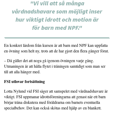
"Vi vill att så många
vårdnadshavare som möjligt inser
hur viktigt idrott och motion är
för barn med NPF."
En konkret lärdom från kursen är att barn med NPF kan uppfatta
en övning som helt ny, trots att de har gjort den flera gånger förut.
– Då gäller det att noga gå igenom övningen varje gång.
Utmaningen är att hålla flytet i träningen samtidigt som man ser
till att alla hänger med.
FSI utlovar fortsättning
Lotta Nylund vid FSI säger att samspelet med vårdnadshavare är
viktigt. FSI uppmanar idrottsföreningarna att genast när ett barn
börjar träna diskutera med föräldrarna om barnets eventuella
specialbehov. Det kan också skötas med hjälp av en blankett.