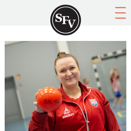
Gå till innehållet