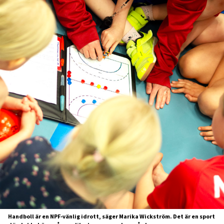
Handboll är en NPF-vänlig idrott, säger Marika Wickström. Det är en sport