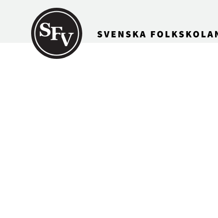
Gå till innehållet