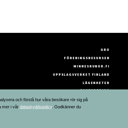
GRO
FÖRENINGSRESURSEN
MINNESRUNOR.FI
UPPSLAGSVERKET FINLAND
LÄGENHETER
FAKTURERING
nalysera och förstå hur våra besökare rör sig på
a mer i vår
dataskyddspolicy
. Godkänner du