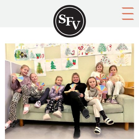
Gå till innehållet