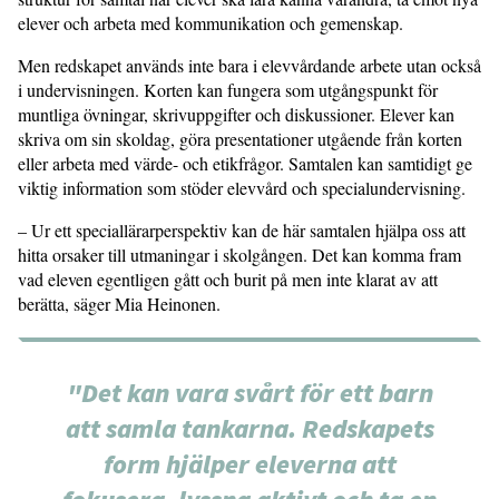
elever och arbeta med kommunikation och gemenskap.
Men redskapet används inte bara i elevvårdande arbete utan också
i undervisningen. Korten kan fungera som utgångspunkt för
muntliga övningar, skrivuppgifter och diskussioner. Elever kan
skriva om sin skoldag, göra presentationer utgående från korten
eller arbeta med värde- och etikfrågor. Samtalen kan samtidigt ge
viktig information som stöder elevvård och specialundervisning.
– Ur ett speciallärarperspektiv kan de här samtalen hjälpa oss att
hitta orsaker till utmaningar i skolgången. Det kan komma fram
vad eleven egentligen gått och burit på men inte klarat av att
berätta, säger Mia Heinonen.
"Det kan vara svårt för ett barn
att samla tankarna. Redskapets
form hjälper eleverna att