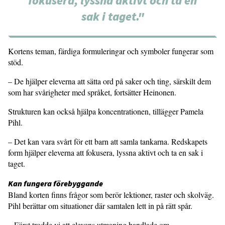
fokusera, lyssna aktivt och ta en
sak i taget."
Kortens teman, färdiga formuleringar och symboler fungerar som
stöd.
– De hjälper eleverna att sätta ord på saker och ting, särskilt dem
som har svårigheter med språket, fortsätter Heinonen.
Strukturen kan också hjälpa koncentrationen, tillägger Pamela
Pihl.
– Det kan vara svårt för ett barn att samla tankarna. Redskapets
form hjälper eleverna att fokusera, lyssna aktivt och ta en sak i
taget.
Kan fungera förebyggande
Bland korten finns frågor som berör lektioner, raster och skolväg.
Pihl berättar om situationer där samtalen lett in på rätt spår.
– Först trodde vi att elevens utmaning handlade om