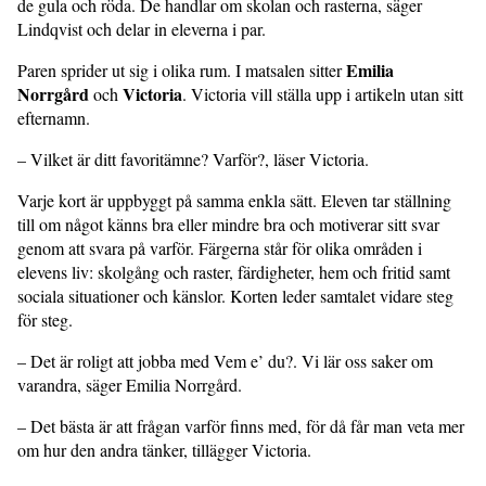
de gula och röda. De handlar om skolan och rasterna, säger
Lindqvist och delar in eleverna i par.
Emilia
Paren sprider ut sig i olika rum. I matsalen sitter
Norrgård
Victoria
och
. Victoria vill ställa upp i artikeln utan sitt
efternamn.
– Vilket är ditt favoritämne? Varför?, läser Victoria.
Varje kort är uppbyggt på samma enkla sätt. Eleven tar ställning
till om något känns bra eller mindre bra och motiverar sitt svar
genom att svara på varför. Färgerna står för olika områden i
elevens liv: skolgång och raster, färdigheter, hem och fritid samt
sociala situationer och känslor. Korten leder samtalet vidare steg
för steg.
– Det är roligt att jobba med Vem e’ du?. Vi lär oss saker om
varandra, säger Emilia Norrgård.
– Det bästa är att frågan varför finns med, för då får man veta mer
om hur den andra tänker, tillägger Victoria.