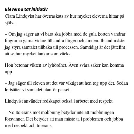
Eleverna tar initiativ
Clara Lindqvist har överraskats av hur mycket eleverna hittar på
själva.
– Om jag säger att vi bara ska jobba med de gula korten vandrar
fingrarna gärna vidare till andra färger och ämnen. Ibland måste
jag styra samtalet tillbaka till processen. Samtidigt är det jättefint
att se hur mycket tankar som väcks.
Hon betonar vikten av lyhördhet. Även svåra saker kan komma
upp.
– Jag säger till eleven att det var viktigt att hen tog upp det. Sedan
fortsätter vi samtalet utanför passet.
Lindqvist använder redskapet också i arbetet med respekt.
– Nolltolerans mot mobbning betyder inte att mobbningen
försvinner. Det betyder att man måste ta i problemen och jobba
med respekt och tolerans.