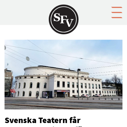
Gå till innehållet
Svenska Teatern får