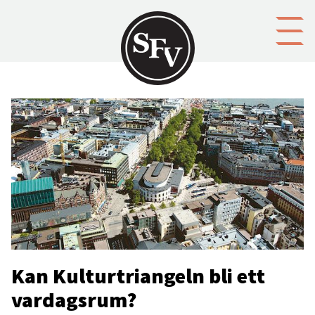
Gå till innehållet
Kan Kulturtriangeln bli ett
vardagsrum?