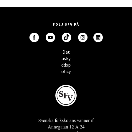
FÖLJ SFV PÅ
Dat
asky
ddsp
olicy
Svenska folkskolans vänner rf
Annegatan 12 A 24