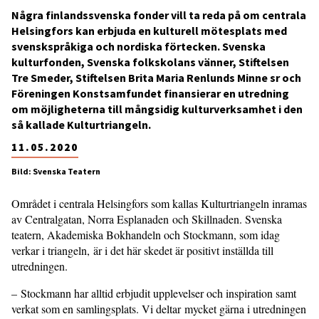
Några finlandssvenska fonder vill ta reda på om centrala
Helsingfors kan erbjuda en kulturell mötesplats med
svenskspråkiga och nordiska förtecken. Svenska
kulturfonden, Svenska folkskolans vänner, Stiftelsen
Tre Smeder, Stiftelsen Brita Maria Renlunds Minne sr och
Föreningen Konstsamfundet finansierar en utredning
om möjligheterna till mångsidig kulturverksamhet i den
så kallade Kulturtriangeln.
11.05.2020
Bild: Svenska Teatern
Området i centrala Helsingfors som kallas Kulturtriangeln inramas
av Centralgatan, Norra Esplanaden och Skillnaden. Svenska
teatern, Akademiska Bokhandeln och Stockmann, som idag
verkar i triangeln, är i det här skedet är positivt inställda till
utredningen.
– Stockmann har alltid erbjudit upplevelser och inspiration samt
verkat som en samlingsplats. Vi deltar mycket gärna i utredningen