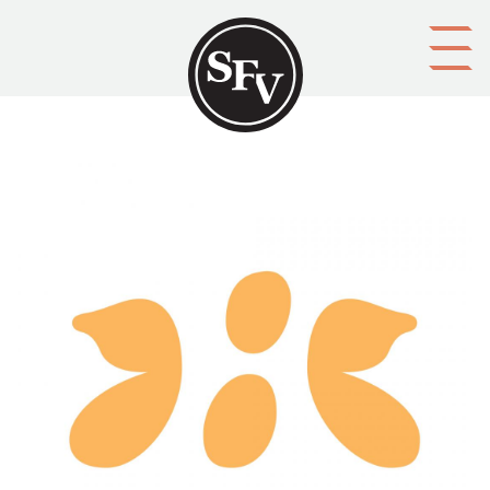
Gå till innehållet