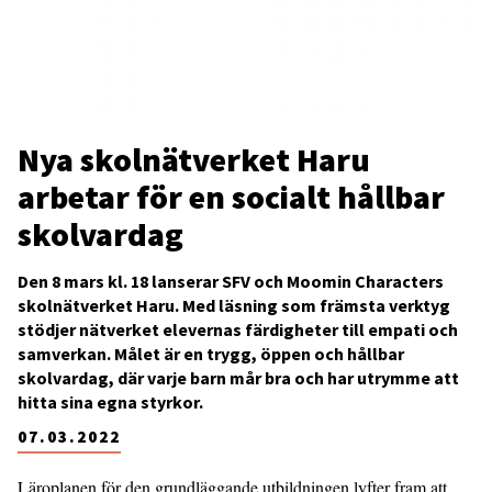
Nya skolnätverket Haru
arbetar för en socialt hållbar
skolvardag
Den 8 mars kl. 18 lanserar SFV och Moomin Characters
skolnätverket Haru. Med läsning som främsta verktyg
stödjer nätverket elevernas färdigheter till empati och
samverkan. Målet är en trygg, öppen och hållbar
skolvardag, där varje barn mår bra och har utrymme att
hitta sina egna styrkor.
07.03.2022
Läroplanen för den grundläggande utbildningen lyfter fram att