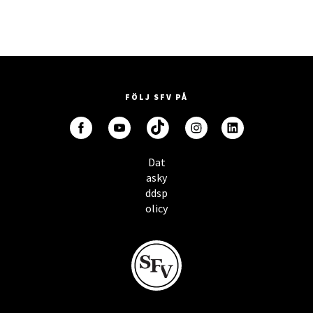
FÖLJ SFV PÅ
Dat
asky
ddsp
olicy