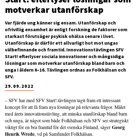
motverkar utanförskap
Var fjärde ung känner sig ensam. Utanförskap och
ofrivillig ensamhet är enligt forskning de faktorer som
starkast förutsäger psykisk ohälsa senare i livet.
Utanförskap är därför ett allvarligt hot mot ungas
välbefinnande och framtid. Innovationstävlingen SFV
Start! efterlyser sociala innovationer och mångsidiga
lösningar som motverkar utanförskap bland barn och
unga i åldern 6–16. Tävlingen ordnas av Folkhälsan och
SFV.
29.09.2022
– SFV har med SFV Start!-tävlingen tagit fram ett intressant
koncept för att få fram nya lösningar på relevanta frågor. Målet
med årets innovationstävling, att minska utanförskap bland barn
och unga, är något som både Folkhälsan och SFV ser strategiskt
Georg
viktigt för en bra framtid för det svenska Finland, säger
Henrik Wrede
, vd på Samfundet Folkhälsan.