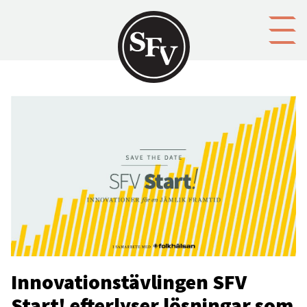
Gå till innehållet
Innovationstävlingen SFV
Start! efterlyser lösningar som