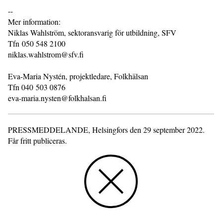
--
Mer information:
Niklas Wahlström, sektoransvarig för utbildning, SFV
Tfn 050 548 2100
niklas.wahlstrom@sfv.fi
Eva-Maria Nystén, projektledare, Folkhälsan
Tfn 040 503 0876
eva-maria.nysten@folkhalsan.fi
PRESSMEDDELANDE, Helsingfors den 29 september 2022.
Får fritt publiceras.