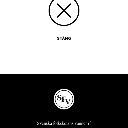
STÄNG
Svenska folkskolans vänner rf