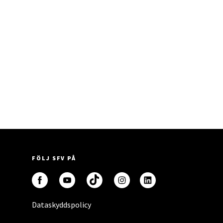
FÖLJ SFV PÅ
Dataskyddspolicy