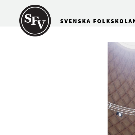
Gå till innehållet