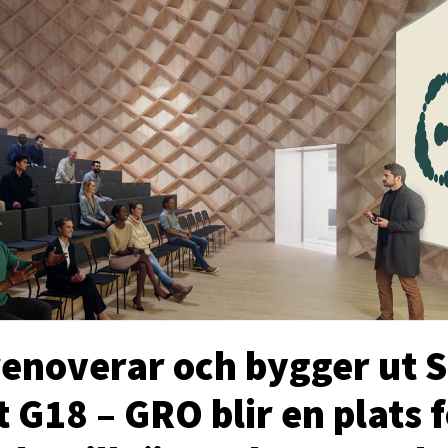
renoverar och bygger ut 
 G18 – GRO blir en plats 