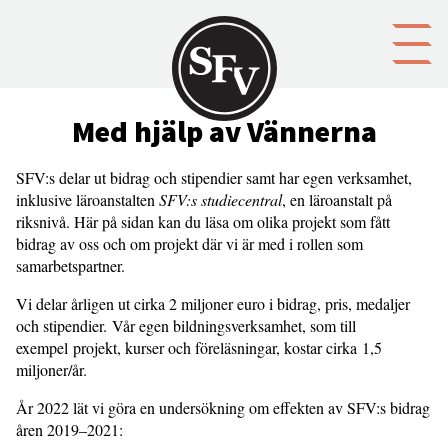
Gå till innehållet
Med hjälp av Vännerna
SFV:s delar ut bidrag och stipendier samt har egen verksamhet,
inklusive läroanstalten
SFV:s studiecentral
, en läroanstalt på
riksnivå. Här på sidan kan du läsa om olika projekt som fått
bidrag av oss och om projekt där vi är med i rollen som
samarbetspartner.
Vi delar årligen ut cirka 2 miljoner euro i bidrag, pris, medaljer
och stipendier. Vår egen bildningsverksamhet, som till
exempel projekt, kurser och föreläsningar, kostar cirka 1,5
miljoner/år.
År 2022 lät vi göra en undersökning om effekten av SFV:s bidrag
åren 2019–2021: