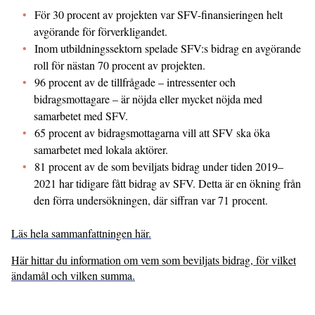
För 30 procent av projekten var SFV-finansieringen helt
avgörande för förverkligandet.
Inom utbildningssektorn spelade SFV:s bidrag en avgörande
roll för nästan 70 procent av projekten.
96 procent av de tillfrågade – intressenter och
bidragsmottagare – är nöjda eller mycket nöjda med
samarbetet med SFV.
65 procent av bidragsmottagarna vill att SFV ska öka
samarbetet med lokala aktörer.
81 procent av de som beviljats bidrag under tiden 2019–
2021 har tidigare fått bidrag av SFV. Detta är en ökning från
den förra undersökningen, där siffran var 71 procent.
Läs hela sammanfattningen här.
Här hittar du information om vem som beviljats bidrag, för vilket
ändamål och vilken summa.