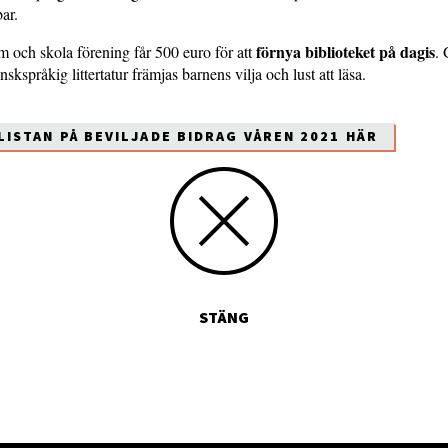
ar.
förnya biblioteket på dagis
 och skola förening får 500 euro för att
.
skspråkig littertatur främjas barnens vilja och lust att läsa.
LISTAN PÅ BEVILJADE BIDRAG VÅREN 2021 HÄR
STÄNG