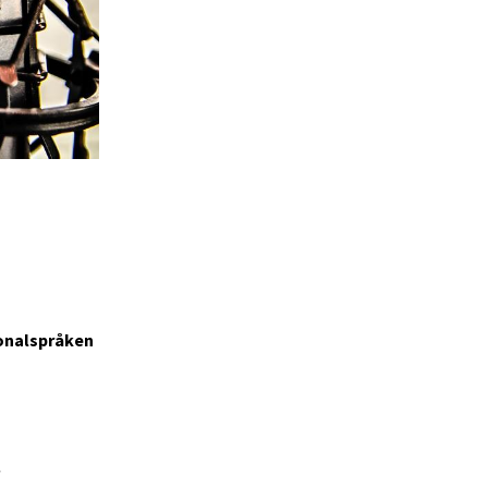
tionalspråken