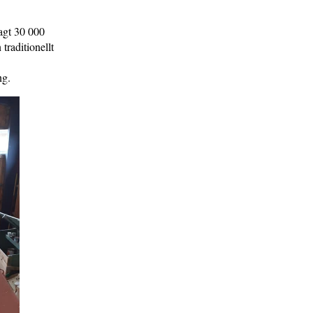
agt 30 000
 traditionellt
ang.