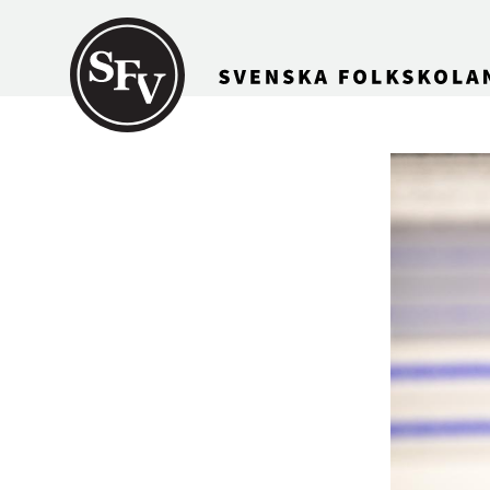
Gå till innehållet