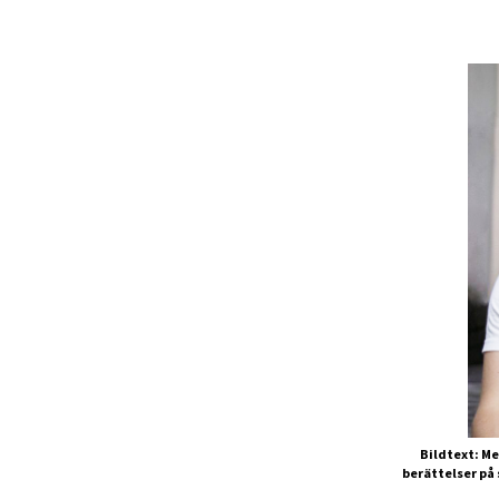
Bildtext: Me
berättelser på 