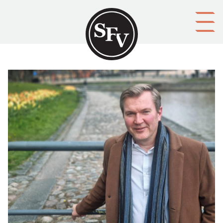
Gå till innehållet