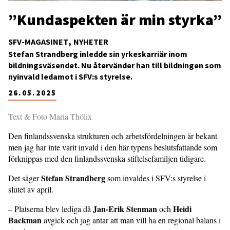
”Kundaspekten är min styrka”
SFV-MAGASINET
NYHETER
Stefan Strandberg inledde sin yrkeskarriär inom
bildningsväsendet. Nu återvänder han till bildningen som
nyinvald ledamot i SFV:s styrelse.
26.05.2025
Text & Foto Maria Thölix
Den finlandssvenska strukturen och arbetsfördelningen är bekant
men jag har inte varit invald i den här typens beslutsfattande som
förknippas med den finlandssvenska stiftelsefamiljen tidigare.
Stefan Strandberg
Det säger
som invaldes i SFV:s styrelse i
slutet av april.
Jan-Erik Stenman
Heidi
– Platserna blev lediga då
och
Backman
avgick och jag antar att man vill ha en regional balans i