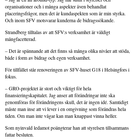
organisationer och i många aspekter även behandlat
placeringsfrågor, men det är kundaspekten som är min styrka.
Och inom SFV motsvarar kunderna de bidragssökande.
Strandberg tilltalas av att SFV:s verksamhet är väldigt
mångfacetterad.
– Det är spännande att det finns så många olika nivåer att stöda,
både i form av bidrag och egen verksamhet.
För tillfället står renoveringen av SFV-huset G18 i Helsingfors i
fokus.
– GRO-projektet är stort och viktigt för hela
finansieringskapitalet. Jag anser att förändringar inte ska
genomföras för förändringens skull, det är ingen idé. Samtidigt
måste man inse att vi lever i en omgivning som förändras hela
tiden. Om man inte vågar kan man knappast vinna heller.
Som nyinvald ledamot poängterar han att styrelsen tillsammans
fattar besluten.