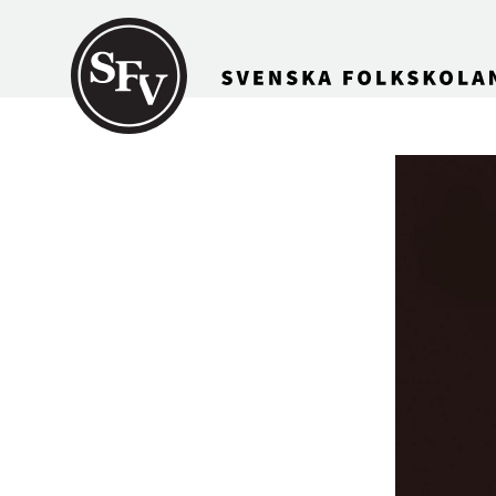
Gå till innehållet