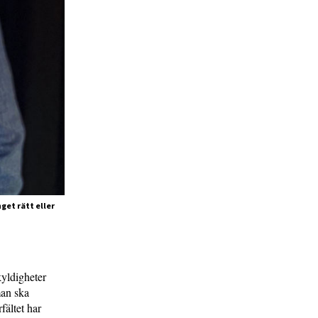
get rätt eller
kyldigheter
man ska
fältet har