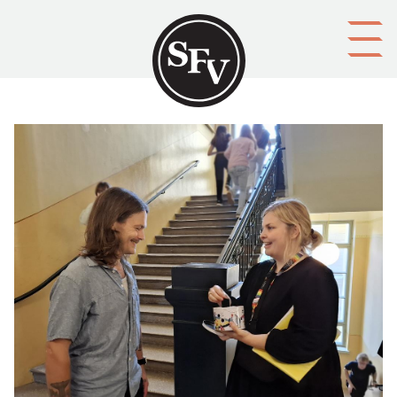
Gå till innehållet