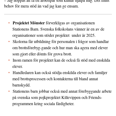
– Jag hoppas att få ett arbetspar som kunde hjälpa mig. Det finns
behov för mera stöd än vad jag kan ge ensam.
Projektet Mönster
förverkligas av organisationen
Stationens Barn. Svenska folkskolans vänner är en av de
organisationer som stöder projektet under år 2025.
Skolorna får utbildning för personalen i frågor som handlar
om brottsförebyg-gande och hur man ska agera med elever
som gjort eller dömts för grova brott.
Inom ramen för projektet kan de också få stöd med enskilda
elever.
Handledaren kan också stödja enskilda elever och familjer
med brottsprocessen och kontakterna till bland annat
barnskydd.
Stationens barn jobbar också med annat förebyggande arbete
på svenska som pojkprojektet Killevippen och Friends-
programmen kring sociala färdigheter.