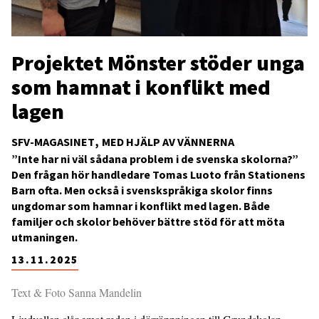
Projektet Mönster stöder unga
som hamnat i konflikt med
lagen
SFV-MAGASINET
MED HJÄLP AV VÄNNERNA
”Inte har ni väl sådana problem i de svenska skolorna?”
Den frågan hör handledare Tomas Luoto från Stationens
Barn ofta. Men också i svenskspråkiga skolor finns
ungdomar som hamnar i konflikt med lagen. Både
familjer och skolor behöver bättre stöd för att möta
utmaningen.
13.11.2025
Text & Foto Sanna Mandelin