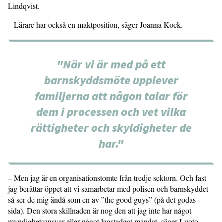
Lindqvist.
– Lärare har också en maktposition, säger Joanna Kock.
"När vi är med på ett
barnskyddsmöte upplever
familjerna att någon talar för
dem i processen och vet vilka
rättigheter och skyldigheter de
har."
– Men jag är en organisationstomte från tredje sektorn. Och fast
jag berättar öppet att vi samarbetar med polisen och barnskyddet
så ser de mig ändå som en av ”the good guys” (på det godas
sida). Den stora skillnaden är nog den att jag inte har något
myndighetsansvar eller något lagstadgat mandat, säger Luoto.