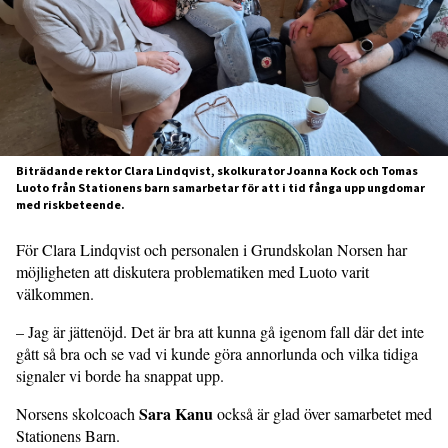
Biträdande rektor Clara Lindqvist, skolkurator Joanna Kock och Tomas
Luoto från Stationens barn samarbetar för att i tid fånga upp ungdomar
med riskbeteende.
För Clara Lindqvist och personalen i Grundskolan Norsen har
möjligheten att diskutera problematiken med Luoto varit
välkommen.
– Jag är jättenöjd. Det är bra att kunna gå igenom fall där det inte
gått så bra och se vad vi kunde göra annorlunda och vilka tidiga
signaler vi borde ha snappat upp.
Sara Kanu
Norsens skolcoach
också är glad över samarbetet med
Stationens Barn.