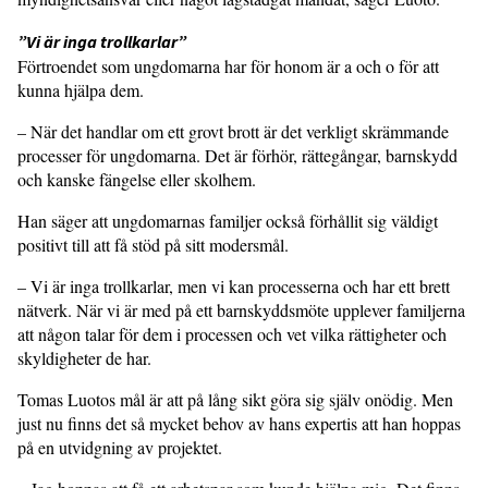
”Vi är inga trollkarlar”
Förtroendet som ungdomarna har för honom är a och o för att
kunna hjälpa dem.
– När det handlar om ett grovt brott är det verkligt skrämmande
processer för ungdomarna. Det är förhör, rättegångar, barnskydd
och kanske fängelse eller skolhem.
Han säger att ungdomarnas familjer också förhållit sig väldigt
positivt till att få stöd på sitt modersmål.
– Vi är inga trollkarlar, men vi kan processerna och har ett brett
nätverk. När vi är med på ett barnskyddsmöte upplever familjerna
att någon talar för dem i processen och vet vilka rättigheter och
skyldigheter de har.
Tomas Luotos mål är att på lång sikt göra sig själv onödig. Men
just nu finns det så mycket behov av hans expertis att han hoppas
på en utvidgning av projektet.