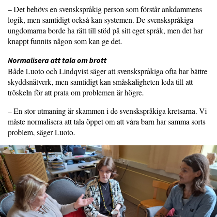
– Det behövs en svenskspråkig person som förstår ankdammens
logik, men samtidigt också kan systemen. De svenskspråkiga
ungdomarna borde ha rätt till stöd på sitt eget språk, men det har
knappt funnits någon som kan ge det.
Normalisera att tala om brott
Både Luoto och Lindqvist säger att svenskspråkiga ofta har bättre
skyddsnätverk, men samtidigt kan småskaligheten leda till att
tröskeln för att prata om problemen är högre.
– En stor utmaning är skammen i de svenskspråkiga kretsarna. Vi
måste normalisera att tala öppet om att våra barn har samma sorts
problem, säger Luoto.