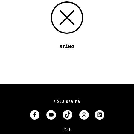
STÄNG
FÖLJ SFV PÅ
Dat