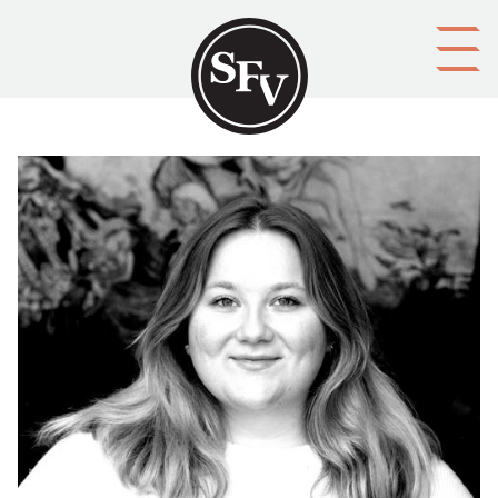
Gå till innehållet