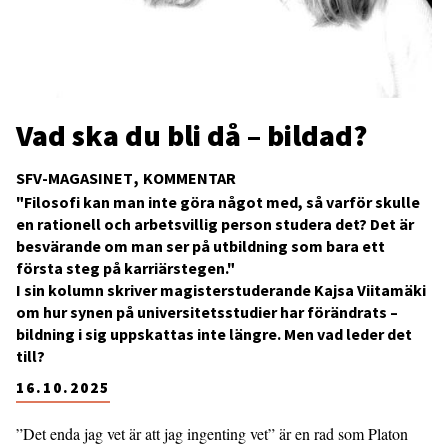
Vad ska du bli då – bildad?
SFV-MAGASINET
KOMMENTAR
"Filosofi kan man inte göra något med, så varför skulle
en rationell och arbetsvillig person studera det? Det är
besvärande om man ser på utbildning som bara ett
första steg på karriärstegen."
I sin kolumn skriver magisterstuderande Kajsa Viitamäki
om hur synen på universitetsstudier har förändrats –
bildning i sig uppskattas inte längre. Men vad leder det
till?
16.10.2025
”Det enda jag vet är att jag ingenting vet” är en rad som Platon