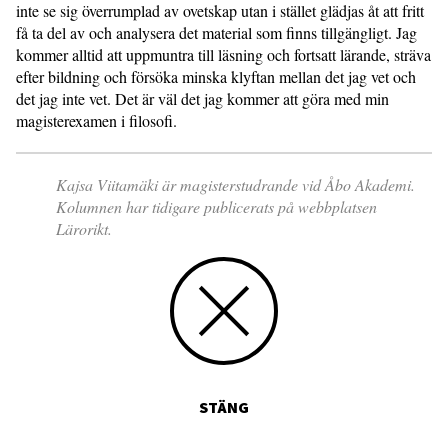
inte se sig överrumplad av ovetskap utan i stället glädjas åt att fritt
få ta del av och analysera det material som finns tillgängligt. Jag
kommer alltid att uppmuntra till läsning och fortsatt lärande, sträva
efter bildning och försöka minska klyftan mellan det jag vet och
det jag inte vet. Det är väl det jag kommer att göra med min
magisterexamen i filosofi.
Kajsa Viitamäki är magisterstudrande vid Åbo Akademi.
Kolumnen har tidigare publicerats på webbplatsen
Lärorikt.
STÄNG