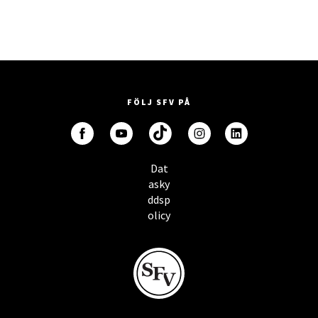
FÖLJ SFV PÅ
Dat
asky
ddsp
olicy