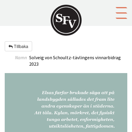
Gå till innehållet
Tillbaka
Namn
Solveig von Schoultz-tävlingens vinnarbidrag
2023