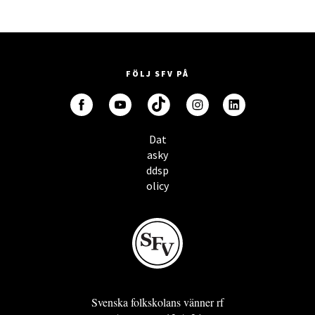
FÖLJ SFV PÅ
Dat
asky
ddsp
olicy
Svenska folkskolans vänner rf