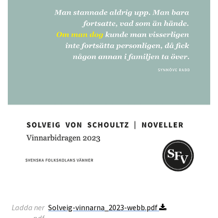
Ladda ner
Solveig-vinnarna_2023-webb.pdf
pdf