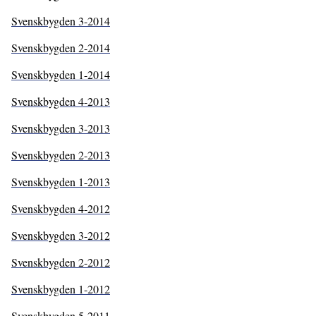
Svenskbygden 3-2014
Svenskbygden 2-2014
Svenskbygden 1-2014
Svenskbygden 4-2013
Svenskbygden 3-2013
Svenskbygden 2-2013
Svenskbygden 1-2013
Svenskbygden 4-2012
Svenskbygden 3-2012
Svenskbygden 2-2012
Svenskbygden 1-2012
Svenskbygden 5-2011