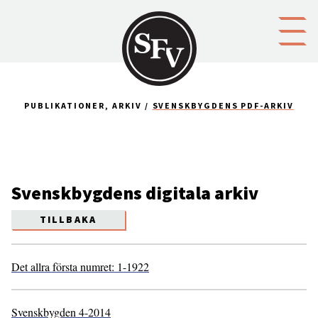
Gå till innehållet
PUBLIKATIONER, ARKIV
SVENSKBYGDENS PDF-ARKIV
Svenskbygdens digitala arkiv
TILLBAKA
Det allra första numret: 1-1922
Svenskbygden 4-2014