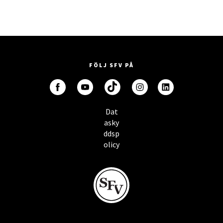
FÖLJ SFV PÅ
Dat
asky
ddsp
olicy