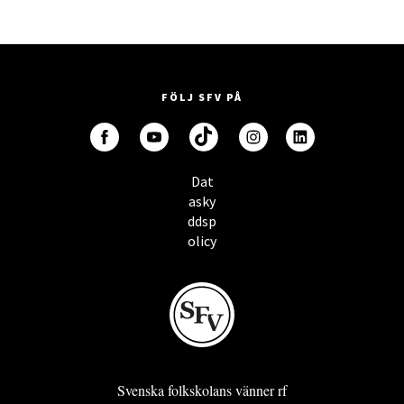
FÖLJ SFV PÅ
Dat
asky
ddsp
olicy
Svenska folkskolans vänner rf