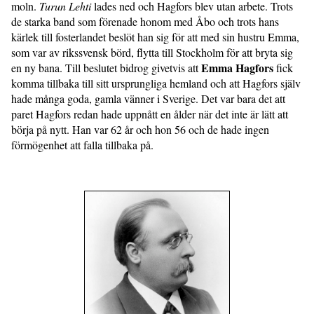
moln.
Turun Lehti
lades ned och Hagfors blev utan arbete. Trots
de starka band som förenade honom med Åbo och trots hans
kärlek till fosterlandet beslöt han sig för att med sin hustru Emma,
som var av rikssvensk börd, flytta till Stockholm för att bryta sig
Emma Hagfors
en ny bana. Till beslutet bidrog givetvis att
fick
komma tillbaka till sitt ursprungliga hemland och att Hagfors själv
hade många goda, gamla vänner i Sverige. Det var bara det att
paret Hagfors redan hade uppnått en ålder när det inte är lätt att
börja på nytt. Han var 62 år och hon 56 och de hade ingen
förmögenhet att falla tillbaka på.