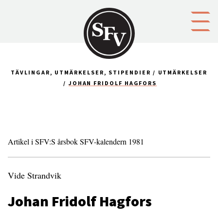
Gå till innehållet
TÄVLINGAR, UTMÄRKELSER, STIPENDIER
UTMÄRKELSER
JOHAN FRIDOLF HAGFORS
Artikel i SFV:S årsbok SFV-kalendern 1981
Vide Strandvik
Johan Fridolf Hagfors