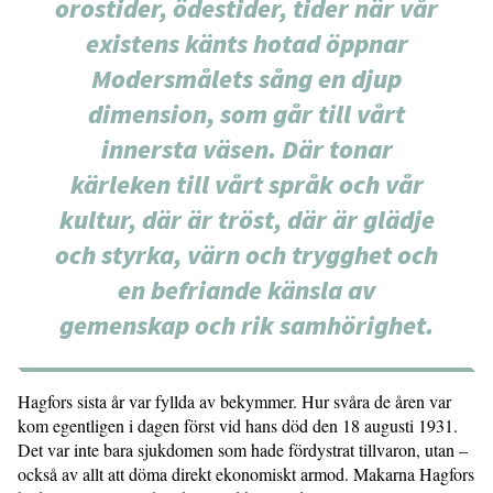
orostider, ödestider, tider när vår
existens känts hotad öppnar
Modersmålets sång en djup
dimension, som går till vårt
innersta väsen. Där tonar
kärleken till vårt språk och vår
kultur, där är tröst, där är glädje
och styrka, värn och trygghet och
en befriande känsla av
gemenskap och rik samhörighet.
Hagfors sista år var fyllda av bekymmer. Hur svåra de åren var
kom egentligen i dagen först vid hans död den 18 augusti 1931.
Det var inte bara sjukdomen som hade fördystrat tillvaron, utan –
också av allt att döma direkt ekonomiskt armod. Makarna Hagfors