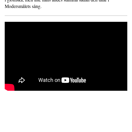
Modersmålets sång.