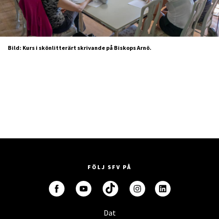
Bild: Kurs i skönlitterärt skrivande på Biskops Arnö.
FÖLJ SFV PÅ
Dat