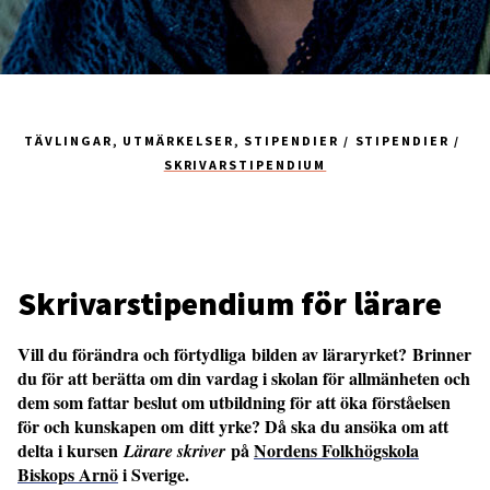
TÄVLINGAR, UTMÄRKELSER, STIPENDIER
STIPENDIER
SKRIVARSTIPENDIUM
Skrivarstipendium för lärare
Vill du förändra och förtydliga bilden av läraryrket? Brinner
du för att berätta om din vardag i skolan för allmänheten och
dem som fattar beslut om utbildning för att öka förståelsen
för och kunskapen om ditt yrke? Då ska du ansöka om att
delta i kursen
på
Nordens Folkhögskola
Lärare skriver
Biskops Arnö
i Sverige.