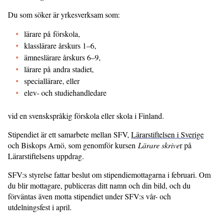
Du som söker är yrkesverksam som:
lärare på förskola,
klasslärare årskurs 1–6,
ämneslärare årskurs 6–9,
lärare på andra stadiet,
speciallärare, eller
elev- och studiehandledare
vid en svenskspråkig förskola eller skola i Finland.
Stipendiet är ett samarbete mellan SFV,
Lärarstiftelsen i Sverige
och Biskops Arnö, som genomför kursen
Lärare skrive
r på
Lärarstiftelsens uppdrag.
SFV:s styrelse fattar beslut om stipendiemottagarna i februari. Om
du blir mottagare, publiceras ditt namn och din bild, och du
förväntas även motta stipendiet under SFV:s vår- och
utdelningsfest i april.