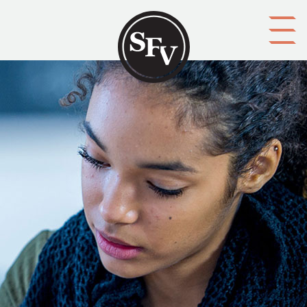
Gå till innehållet