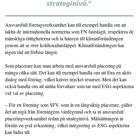
strateginivå.”
Ansvarsfull företagsverksamhet kan till exempel handla om att
iaktta de internationella normerna som FN fastslagit, respektera de
mänskliga rättigheterna och ta hänsyn till klimat­förändringen
genom att se över kol­dioxid­utsläppet. Klimatförändringen har
ingen råd att förbise längre.
Som placerare kan man arbeta med ansvarsfull placering på
många olika sätt. Det kan till exempel handla om att föra en aktiv
dialog med företag, vilket kräver mycket resurser. Men det kan
också handla om att anlita förvaltare som tar med ESG-aspekterna
vid val av placering.
– För en förening som SFV, som är en långsiktig placerare, gäller
det att utgå från föreningens värdegrund och ta in ansvarsfull
placeringsverksamhet redan på strateginivå. Målsättningen är
förstås en god avkastning, vilket integrering av ESG-aspekterna
kan bidra till.