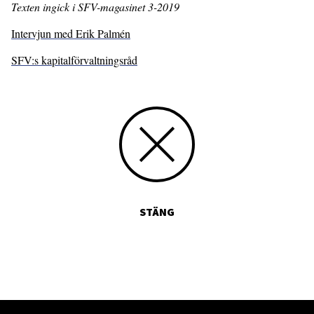
Texten ingick i SFV-magasinet 3-2019
Intervjun med Erik Palmén
SFV:s kapitalförvaltningsråd
STÄNG