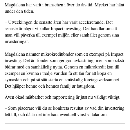
Magdalena har varit i branschen i över tio års tid. Mycket har hänt
under den tiden.
– Utvecklingen de senaste åren har varit accelererande. Det
senaste är något vi kallar Impact investing. Det handlar om att
man vill påverka till exempel miljön eller samhället genom sina
investeringar.
Magdalena nämner mikrokredit­fonder som ett exempel på Impact
investing. Det är fonder som ger god avkastning, men som också
bidrar med en samhällelig nytta. Genom en mikrokredit kan till
exempel en kvinna i tredje världen få ett lån för att köpa en
symaskin och på så sätt starta en småskalig företagsverksamhet.
Det hjälper henne och hennes familj ur fattigdom.
Även ökad mätbarhet och rappor­tering är just nu väldigt viktigt.
– Som placerare vill du se konkreta resultat av vad din investering
lett till, och då är det inte bara eventuell vinst vi talar om.