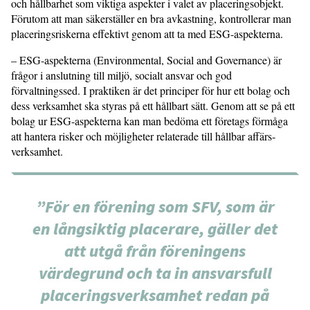
och hållbarhet som viktiga aspekter i valet av placeringsobjekt.
Förutom att man säkerställer en bra avkastning, kontrollerar man
placerings­riskerna effektivt genom att ta med ESG-aspekterna.
– ESG-aspekterna (Environmental, Social and Governance) är
frågor i anslutning till miljö, socialt ansvar och god
förvaltningssed. I praktiken är det principer för hur ett bolag och
dess verksamhet ska styras på ett håll­bart sätt. Genom att se på ett
bolag ur ESG-aspekterna kan man bedöma ett företags förmåga
att hantera risker och möjligheter relaterade till hållbar affärs­
verksamhet.
”För en förening som SFV, som är
en långsiktig placerare, gäller det
att utgå från föreningens
värdegrund och ta in ansvarsfull
placeringsverksamhet redan på