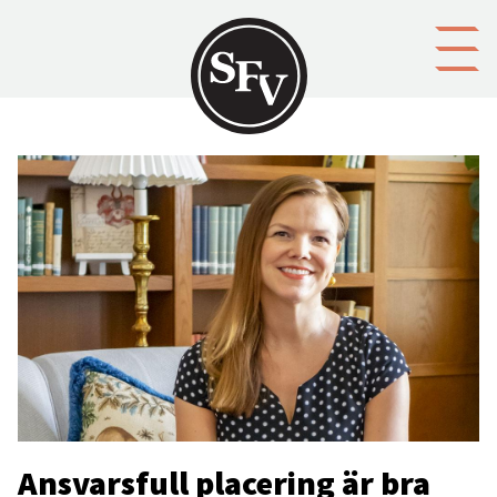
Gå till innehållet
Ansvarsfull placering är bra