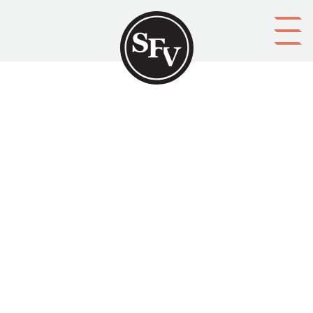
Gå till innehållet