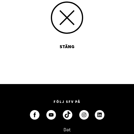
STÄNG
FÖLJ SFV PÅ
Dat