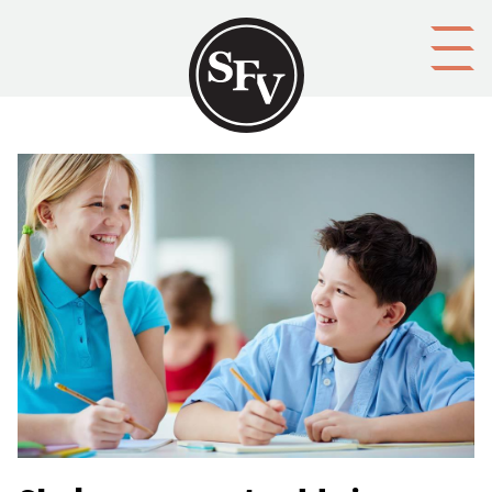
Gå till innehållet