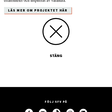
erfarenheter och inspireras av varandra.
LÄS MER OM PROJEKTET HÄR
STÄNG
FÖLJ SFV PÅ