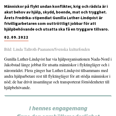
Människor på flykt undan konflikter, krig och rädsla är i
akut behov av hjälp, skydd, boende, mat och trygghet.
Årets Fredrika-stipendiat Gunilla Luther-Lindqvist är
frivilligarbetaren som outtröttligt jobbar för att
hjälpbehövande och utsatta ska få en tryggare tillvaro.
02.09.2022
Bild: Linda Tallroth-Paananen/Svenska kulturfonden
Gunilla Luther-Lindqvist har via hjälporganisationen Nada-Nord i
Jakobstad länge jobbat för utsatta människor i flyktingläger och i
närområdet. Flera gånger har Luther-Lindqvist tillsammans med
andra hjälparbetare rest till flyktingläger för att stödja människor i
nöd; de har drivit insamlingar och transporterat förnödenheter till
hjälpbehövande.
I hennes engagemang