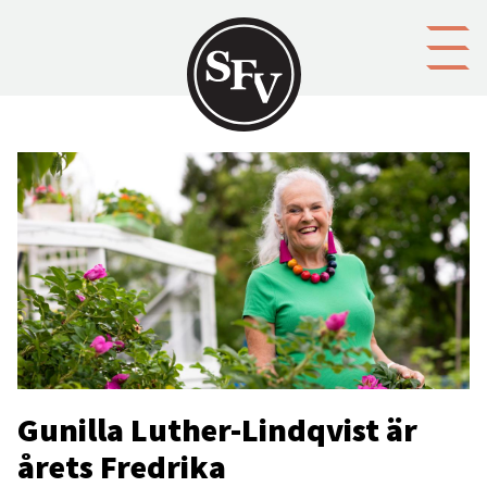
Gå till innehållet
Gunilla Luther-Lindqvist är
årets Fredrika