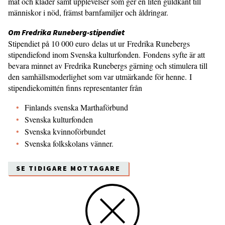
mat och kläder samt upplevelser som ger en liten guldkant till
människor i nöd, främst barnfamiljer och åldringar.
Om Fredrika Runeberg-stipendiet
Stipendiet på 10 000 euro delas ut ur Fredrika Runebergs
stipendiefond inom Svenska kulturfonden. Fondens syfte är att
bevara minnet av Fredrika Runebergs gärning och stimulera till
den samhällsmoderlighet som var utmärkande för henne. I
stipendiekomittén finns representanter från
Finlands svenska Marthaförbund
Svenska kulturfonden
Svenska kvinnoförbundet
Svenska folkskolans vänner.
SE TIDIGARE MOTTAGARE