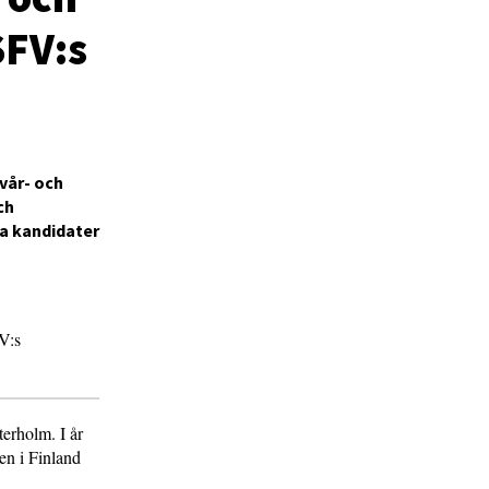
SFV:s
 vår- och
ch
a kandidater
FV:s
terholm. I år
gen i Finland