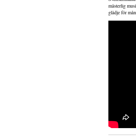
mästerlig musi
glädje för mån