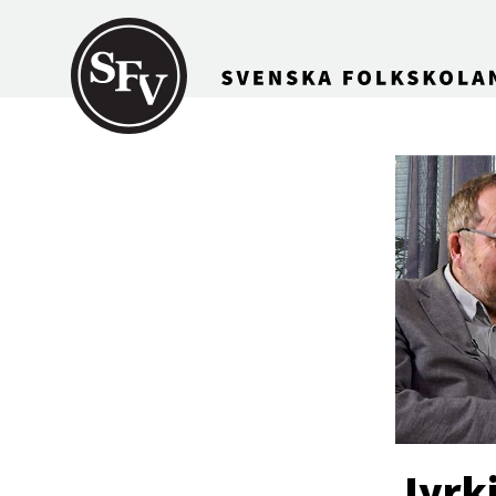
Gå till innehållet
Jyrki