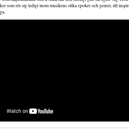
ker som rör sig ledigt inom musikens olika epoker och genrer, till inspi
ga.