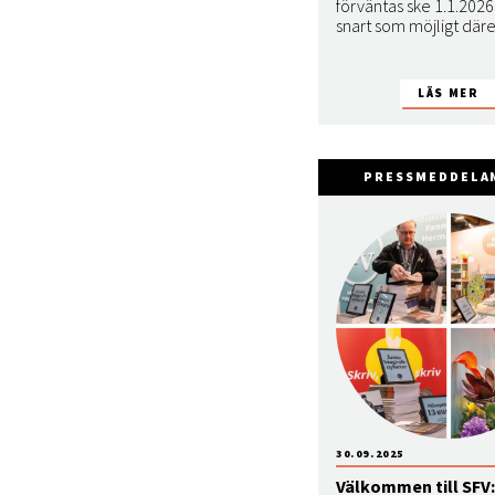
förväntas ske 1.1.2026 
snart som möjligt däre
PRESSMEDDELA
30.09.2025
Välkommen till SFV