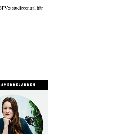
SFV:s studiecentral här.
SSMEDDELANDEN