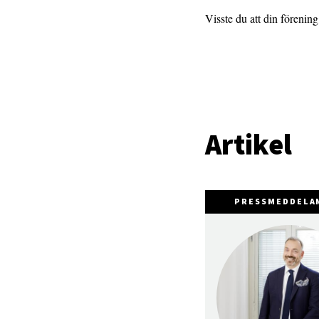
Visste du att din förenin
Artikel
PRESSMEDDELA