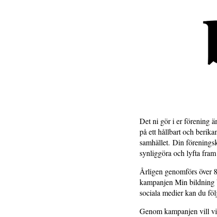
Det ni gör i er förening 
på ett hållbart och berik
samhället. Din föreningsku
synliggöra och lyfta fr
Årligen genomförs över 8
kampanjen Min bildning b
sociala medier kan du fö
Genom kampanjen vill vi 