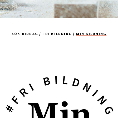
SÖK BIDRAG
FRI BILDNING
MIN BILDNING