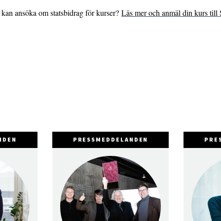
g kan ansöka om statsbidrag för kurser?
Läs mer och anmäl din kurs till 
NDEN
PRESSMEDDELANDEN
PRE