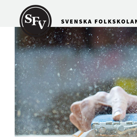
Gå till innehållet