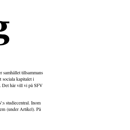
er samhället tillsammans
sociala kapitalet i
. Det här vill vi på SFV
:s studiecentral. Inom
em (under Artikel). På