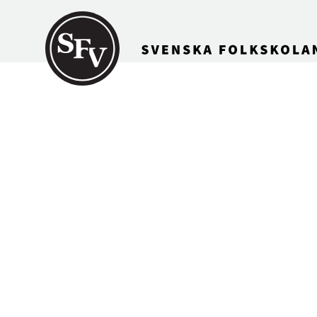
Gå till innehållet