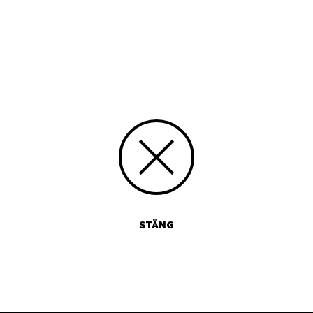
umstuderande. Praktikum/kommunikation
STÄNG