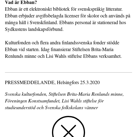
Vad är Ebban?
Ebban är ett elektroniskt bibliotek för svenskspråkig litteratur.
Ebban erbjuder avgiftsbelagda licenser för skolor och används på
många håll i Svenskfinland. Ebbans personal är stationerad hos
Sydkustens landskapsförbund.
Kulturfonden och flera andra finlandssvenska fonder stödde
Ebban vid starten. Idag finansierar Stiftelsen Brita-Maria
Renlunds minne och Lisi Wahls stiftelse Ebbans verksamhet.
PRESSMEDDELANDE, Helsingfors 25.3.2020
Svenska kulturfonden, Stiftelsen Brita-Maria Renlunds minne,
Föreningen Konstsamfundet, Lisi Wahls stiftelse för
studieunderstöd och Svenska folkskolans vänner