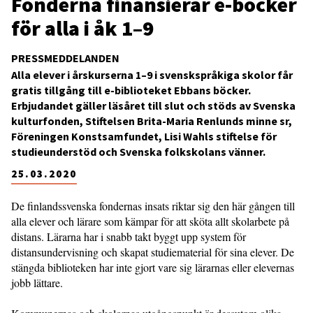
Fonderna finansierar e-böcker
för alla i åk 1–9
PRESSMEDDELANDEN
Alla elever i årskurserna 1–9 i svenskspråkiga skolor får
gratis tillgång till e-biblioteket Ebbans böcker.
Erbjudandet gäller läsåret till slut och stöds av Svenska
kulturfonden, Stiftelsen Brita-Maria Renlunds minne sr,
Föreningen Konstsamfundet, Lisi Wahls stiftelse för
studieunderstöd och Svenska folkskolans vänner.
25.03.2020
De finlandssvenska fondernas insats riktar sig den här gången till
alla elever och lärare som kämpar för att sköta allt skolarbete på
distans. Lärarna har i snabb takt byggt upp system för
distansundervisning och skapat studiematerial för sina elever. De
stängda biblioteken har inte gjort vare sig lärarnas eller elevernas
jobb lättare.