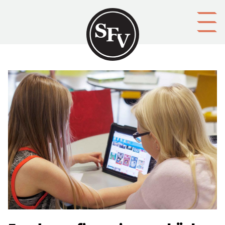
Gå till innehållet