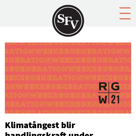
Gå till innehållet
Klimatångest blir
handlingskraft under