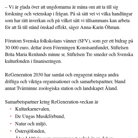
– Vi är glada över att ungdomarna är måna om att ta till sig
forskning och vetenskap i frågan. På så sätt vet vi vilka handlingar
som har rätt inverkan och på vilket sätt vi tillsammans kan arbeta
för att få till stånd önskad effekt, säger Anna-Karin Öhman.
Förutom Svenska folkskolans vänner (SFV), som ger ett bidrag på
30 000 euro, deltar även Föreningen Konstsamfundet, Stiftelsen
Brita Maria Renlunds minne sr, Stiftelsen Tre smeder och Svenska
kulturfonden i finaniseringen.
ReGeneration 2030 har samlat och engagerat många andra
driftiga och viktiga organisationer och samarbetspartner, bland
annat Tvärminne zoologiska station och landskapet Åland.
Samarbetspartner kring ReGeneration-veckan är
Kulturkarnevalen,
De Ungas Musikförbund,
Natur och miljö,
Östersjöfonden,