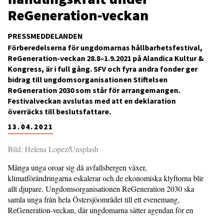
ReGeneration-veckan
PRESSMEDDELANDEN
Förberedelserna för ungdomarnas hållbarhetsfestival,
ReGeneration-veckan 28.8–1.9.2021 på Alandica Kultur &
Kongress, är i full gång. SFV och fyra andra fonder ger
bidrag till ungdomsorganisationen Stiftelsen
ReGeneration 2030 som står för arrangemangen.
Festivalveckan avslutas med att en deklaration
överräcks till beslutsfattare.
13.04.2021
Bild: Helena Lopez/Unsplash
Många unga oroar sig då avfallsbergen växer,
klimatförändringarna eskalerar och de ekonomiska klyftorna blir
allt djupare. Ungdomsorganisationen ReGeneration 2030 ska
samla unga från hela Östersjöområdet till ett evenemang,
ReGeneration-veckan, där ungdomarna sätter agendan för en