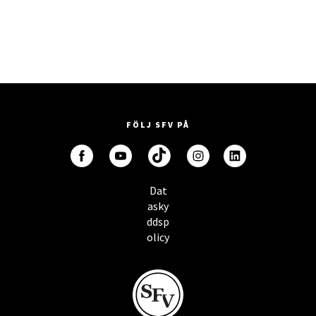
FÖLJ SFV PÅ
Dat
asky
ddsp
olicy