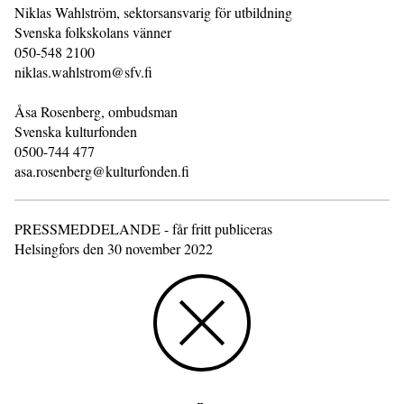
Niklas Wahlström, sektorsansvarig för utbildning
Svenska folkskolans vänner
050-548 2100
niklas.wahlstrom@sfv.fi
Åsa Rosenberg, ombudsman
Svenska kulturfonden
0500-744 477
asa.rosenberg@kulturfonden.fi
PRESSMEDDELANDE - får fritt publiceras
Helsingfors den 30 november 2022