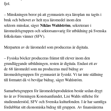
fjol.
– Minskningen beror på att gymnasiets nya läroplan nu tagits i
bruk och behovet av helt nya läromedel inom den
Niklas Wahlström
sektorn minskar, säger
, sekreterare i
läromedelsgruppen och sektorsansvarig för utbildning på Svenska
folkskolans vänner (SFV).
Merparten av de läromedel som produceras är digitala.
– Fysiska böcker produceras främst till elever inom den
grundläggande utbildningen, resten är digitala. Endast ett av
de 68 läromedel som nu produceras med bidrag av
läromedelsgruppen för gymnasiet är fysiskt. Vi tar inte ställning
till formatet då vi beviljar bidrag, säger Wahlström.
Samarbetsgruppen för läromedelsproduktion består sedan drygt
tio år av Föreningen Konstsamfundet, Lisi Wahls stiftelse för
studieunderstöd, SFV och Svenska kulturfonden. I år har samtliga
fördubblat sitt ekonomiska bidrag till gruppen. Av finansiärerna