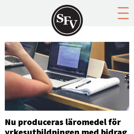
Gå till innehållet
Nu produceras läromedel för
yrkesutbildningen med bidrag