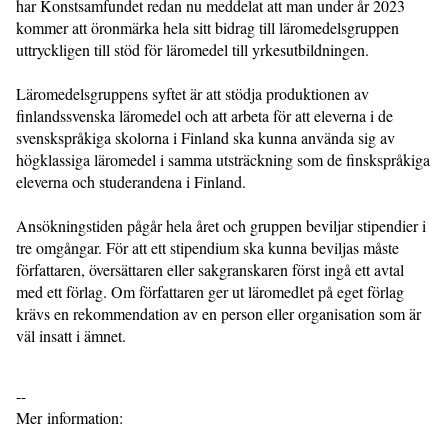
har Konstsamfundet redan nu meddelat att man under år 2023
kommer att öronmärka hela sitt bidrag till läromedelsgruppen
uttryckligen till stöd för läromedel till yrkesutbildningen.
Läromedelsgruppens syftet är att stödja produktionen av
finlandssvenska läromedel och att arbeta för att eleverna i de
svenskspråkiga skolorna i Finland ska kunna använda sig av
högklassiga läromedel i samma utsträckning som de finskspråkiga
eleverna och studerandena i Finland.
Ansökningstiden pågår hela året och gruppen beviljar stipendier i
tre omgångar. För att ett stipendium ska kunna beviljas måste
författaren, översättaren eller sakgranskaren först ingå ett avtal
med ett förlag. Om författaren ger ut läromedlet på eget förlag
krävs en rekommendation av en person eller organisation som är
väl insatt i ämnet.
--
Mer information: