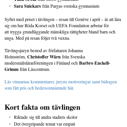
Sara Snickars
från Pargas svenska gymnasium
Syftet med priset i tävlingen – resan till Genève i april – är att lära
sig om hur Röda Korset och UEFA Foundation arbetar för
att trygga grundläggande mänskliga rättigheter bland barn och
unga. Med på resan följer två vuxna.
Tävlingsjuryn bestod av författaren Johanna
Christoffer Wärn
Holmström,
från Svenska
Barbro Enckell-
modersmålslärarföreningen i Finland och
Grimm
från Läscentrum.
Läs vinnarnas kommentarer, juryns motiveringar samt bidragen
som fått pris och hedersomnämnde här.
Kort fakta om tävlingen
Riktade sig till andra stadiets skolor
Det övergripande temat var empati