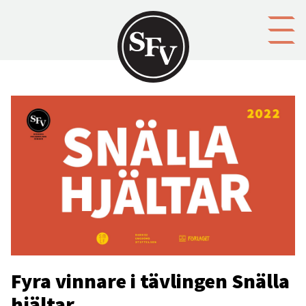
Gå till innehållet
Fyra vinnare i tävlingen Snälla
hjältar