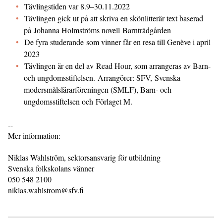
Tävlingstiden var 8.9–30.11.2022
Tävlingen gick ut på att skriva en skönlitterär text baserad
på Johanna Holmströms novell Barnträdgården
De fyra studerande som vinner får en resa till Genève i april
2023
Tävlingen är en del av Read Hour, som arrangeras av Barn-
och ungdomsstiftelsen. Arrangörer: SFV, Svenska
modersmålslärarföreningen (SMLF), Barn- och
ungdomsstiftelsen och Förlaget M.
--
Mer information:
Niklas Wahlström, sektorsansvarig för utbildning
Svenska folkskolans vänner
050 548 2100
niklas.wahlstrom@sfv.fi